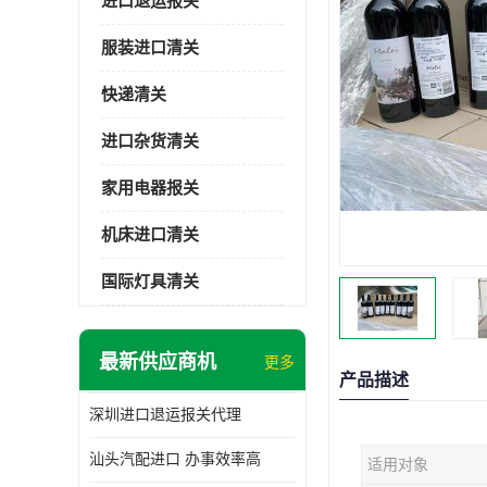
进口退运报关
服装进口清关
快递清关
进口杂货清关
家用电器报关
机床进口清关
国际灯具清关
最新供应商机
更多
产品描述
深圳进口退运报关代理
汕头汽配进口 办事效率高
适用对象