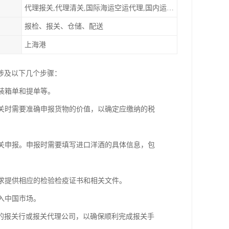
代理报关,代理清关,国际海运空运代理,国内运输派送
报检、报关、仓储、配送
上海港
涉及以下几个步骤：
装箱单和提单等。
报关时需要准确申报货物的价值，以确定应缴纳的税
报关申报。申报时需要填写进口洋酒的具体信息，包
要求提供相应的检验检疫证书和相关文件。
入中国市场。
的报关行或报关代理公司，以确保顺利完成报关手