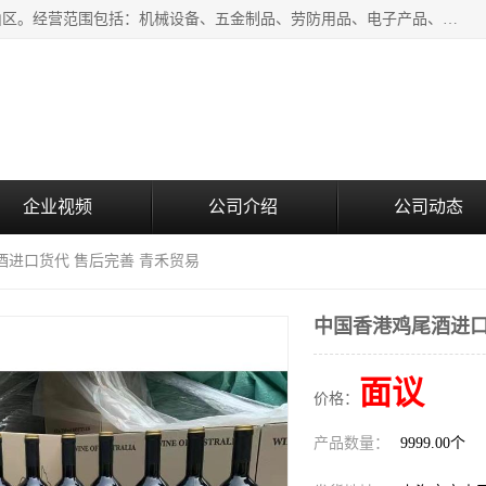
上海青禾贸易有限公司成立于2020年，注册地位于上海市宝山区。经营范围包括：机械设备、五金制品、劳防用品、电子产品、塑胶制品、家具、模具、纺织品、仪器仪表、建筑材料、装饰材料、化工产品、金属制品、机车配件等货物进出口报关、清关服务。
企业视频
公司介绍
公司动态
酒进口货代 售后完善 青禾贸易
中国香港鸡尾酒进口
面议
价格：
产品数量：
9999.00个