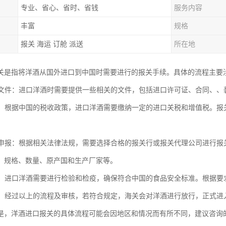
专业、省心、省时、省钱
服务内容
丰富
规格
报关 海运 订舱 派送
所在地
关是指将洋酒从国外进口到中国时需要进行的报关手续。具体的流程主要
相关文件：进口洋酒时需要提供一些相关的文件，包括进口许可证、合同、、
税款：根据中国的税收政策，进口洋酒需要缴纳一定的进口关税和增值税。
报关申报：根据相关法律法规，需要选择合格的报关行或报关代理公司进行
、规格、数量、原产国和生产厂家等。
检疫：进口洋酒需要进行检验和检疫，确保符合中国的食品安全标准。根据
放行：经过以上的流程及审核，若符合规定，海关会对洋酒进行放行，正式进
是，洋酒进口报关的具体流程可能会因地区和情况而有所不同，建议咨询