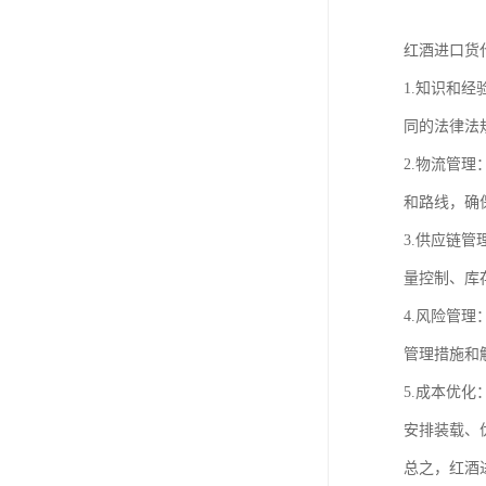
红酒进口货
1.知识和
同的法律法
2.物流管
和路线，确
3.供应链
量控制、库
4.风险管
管理措施和
5.成本优
安排装载、
总之，红酒