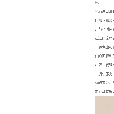
续。
啤酒进口清
1. 知识
2. 节省
让进口流程
3. 避免
在的问题和
4. 降：
5. 提供
总的来说，
来说具有很