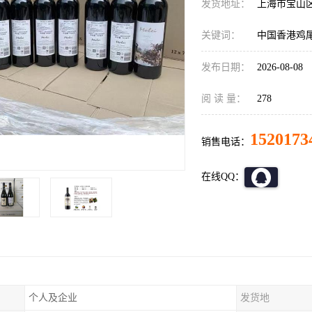
发货地址：
上海市宝山
关键词：
中国香港鸡
发布日期：
2026-08-08
阅 读 量：
278
1520173
销售电话：
在线QQ：
个人及企业
发货地