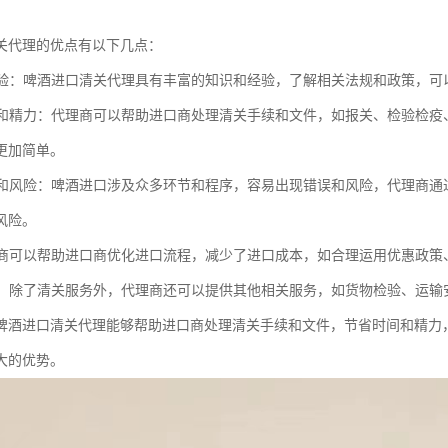
关代理的优点有以下几点：
和经验：啤酒进口清关代理具有丰富的知识和经验，了解相关法规和政策，
时间和精力：代理商可以帮助进口商处理清关手续和文件，如报关、检验检
更加简单。
出错和风险：啤酒进口涉及众多环节和程序，容易出现错误和风险，代理商
风险。
代理商可以帮助进口商优化进口流程，减少了进口成本，如合理运用优惠政策
服务：除了清关服务外，代理商还可以提供其他相关服务，如货物检验、运
啤酒进口清关代理能够帮助进口商处理清关手续和文件，节省时间和精力
大的优势。