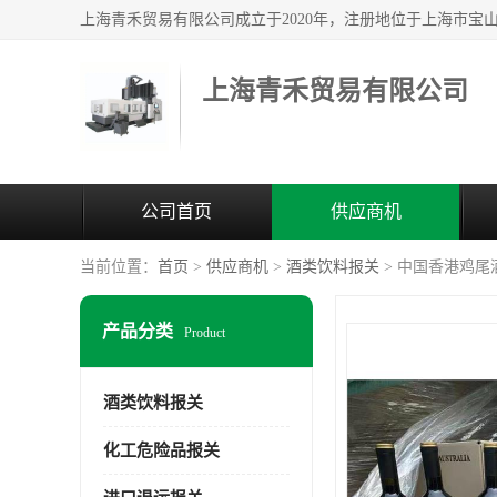
上海青禾贸易有限公司
公司首页
供应商机
当前位置：
首页
>
供应商机
>
酒类饮料报关
> 中国香港鸡尾
产品分类
Product
酒类饮料报关
化工危险品报关