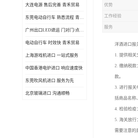
大连电源 售后完善 青禾贸易
优势
工作经验
东莞电动自行车 熟悉流程 青禾贸易
服务
广州出口LED退运 门对门/点对点
电动自行车 时效快 青禾贸易
洋酒进口报
1. 提供
上海游戏机进口 一站式服务
2. 缴纳
中国香港电炉进口 响应速度快
款。
东莞吹风机进口 服务为先
3. 进行
北京玻璃进口 沟通顺畅
括商品名称
4. 检验
5. 海关
需要注意的