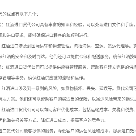
代的优点有以下几个：
经验：红酒进口货代公司具有丰富的知识和经验，可以处理进口文件和手续
规和进口要求，能够确保进口程序的和顺利进行。
理：红酒进口涉及到国际运输和物流管理，包括海运、空运、货运代理等。
保红酒的安全和及时到达。他们还可以提供仓储和配送服务，确保红酒按
管理：红酒进口货代公司可以提供供应链管理服务，帮助客户建立完整的供
存管理等事务，确保红酒供应链的流畅和运作。
理：红酒进口涉及到一系列的风险，如货物损坏、丢失、延误等。货代公司
解决方案。他们还可以帮助客户购买适当的保险，以减少风险带来的损失
化：红酒进口货代公司可以帮助客户优化成本，包括运输成本、关税和税费
优化海关报关等方式，降低进口成本，提高客户的竞争力。
进口货代公司能够提供的服务，降低客户的运营风险和成本，提高进口效