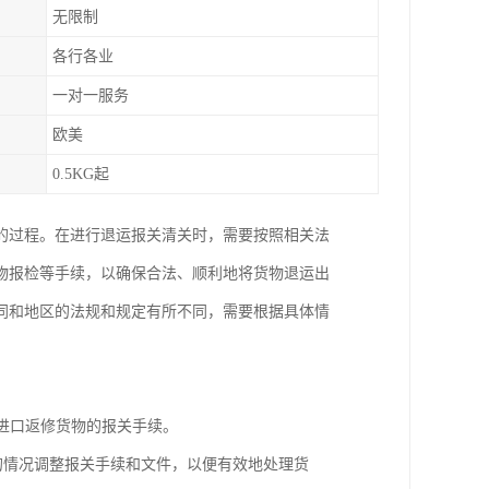
无限制
各行各业
一对一服务
欧美
0.5KG起
的过程。在进行退运报关清关时，需要按照相关法
物报检等手续，以确保合法、顺利地将货物退运出
同和地区的法规和规定有所不同，需要根据具体情
理进口返修货物的报关手续。
同的情况调整报关手续和文件，以便有效地处理货