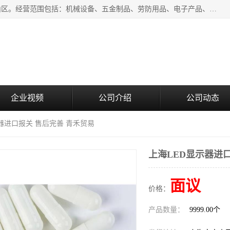
上海青禾贸易有限公司成立于2020年，注册地位于上海市宝山区。经营范围包括：机械设备、五金制品、劳防用品、电子产品、塑胶制品、家具、模具、纺织品、仪器仪表、建筑材料、装饰材料、化工产品、金属制品、机车配件等货物进出口报关、清关服务。
企业视频
公司介绍
公司动态
示器进口报关 售后完善 青禾贸易
上海LED显示器进
面议
价格：
产品数量：
9999.00个