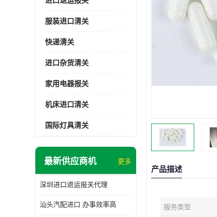
进口退运报关
服装进口清关
快递清关
进口杂货清关
家用电器报关
机床进口清关
国际灯具清关
最新供应商机
更多
产品描述
深圳进口退运报关代理
汕头汽配进口 办事效率高
服务类型