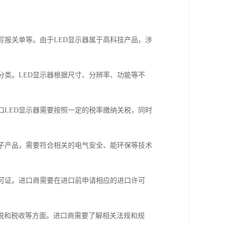
填写报关单等。由于LED显示器属于高科技产品，涉
关分类。LED显示器根据尺寸、分辨率、功能等不
进口LED显示器需要按照一定的税率缴纳关税，同时
为电子产品，需要符合相关的电气安全、能环保等技术
许可证。进口商需要在进口前申请相应的进口许可
税和税收等方面。进口商需要了解相关法规和规