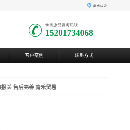
资质认证
全国服务咨询热线:
15201734068
客户案例
联系方式
口报关 售后完善 青禾贸易