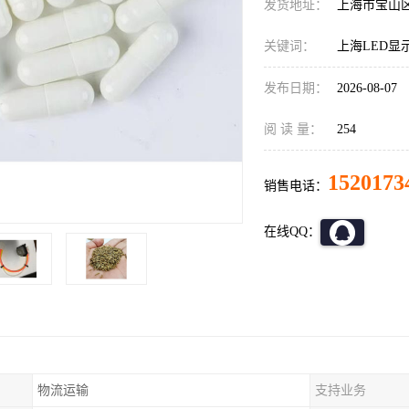
发货地址：
上海市宝山
关键词：
上海LED显
发布日期：
2026-08-07
阅 读 量：
254
1520173
销售电话：
在线QQ：
物流运输
支持业务