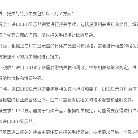
器进口报关的特点主要包括以下几个方面：
手续复杂：进口LED显示器需要进行报关手续，包括提供相关资料和文件，
识产权等方面的问题，所以报关手续相对比较复杂。
报关分类：根据进口LED显示器的具体产品型号和规格，需要进行相应的报
要按照不同的海关编码进行报关。
关税和税收：进口LED显示器需要缴纳关税和税收。根据相关政策和规定，
缴纳增值税和消费税等。
要求严格：进口LED显示器需要满足相关技术标准和要求。LED显示器作
得相应的认证或合格证书。进口时需要提供相关的技术报告和证明文件。
许可证要求：LED显示器属于特殊产品，根据相关规定，可能需要获得进口
法进口LED显示器。
D显示器进口报关的特点主要体现在报关手续复杂、技术要求严格、涉及关