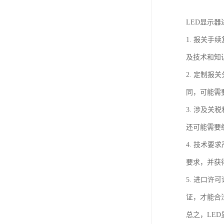
LED显示
1. 报关
及技术和知
2. 定制
同，可能需
3. 涉及
还可能需要
4. 技术
要求，并获
5. 进口
证，才能合
总之，LE