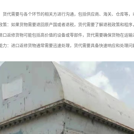
沟通：货代需要与各个环节的相关方进行沟通，包括供应商、海关、仓库等
退税政策：如果货物需要退回原产国或者退税，货代需要了解退税政策和程
性：进口返修货物可能包括高价值的设备或零部件，货代需要确保货物在运
响应能力：进口返修货物通常需要迅速处理，货代需要具备快速响应和处理