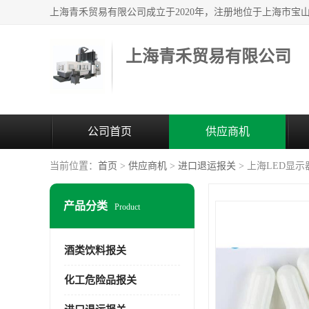
上海青禾贸易有限公司
公司首页
供应商机
当前位置：
首页
>
供应商机
>
进口退运报关
> 上海LED显
产品分类
Product
酒类饮料报关
化工危险品报关