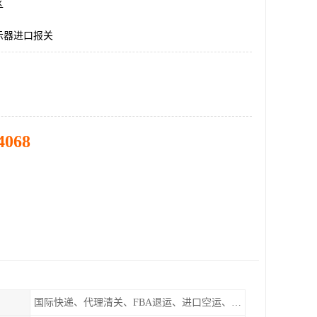
区
示器进口报关
4068
国际快递、代理清关、FBA退运、进口空运、进口海运