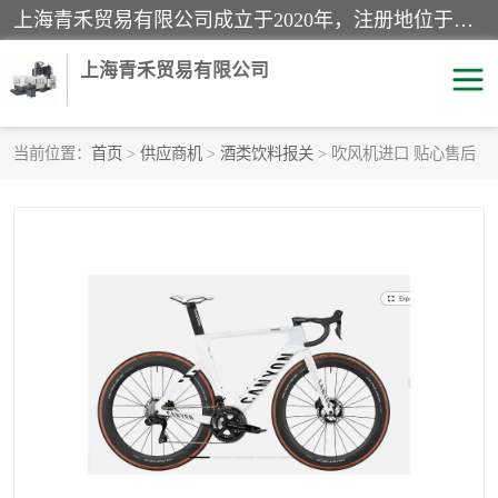
上海青禾贸易有限公司成立于2020年，注册地位于上海市宝山区。经营范围包括：机械设备、五金制品、劳防用品、电子产品、塑胶制品、家具、模具、纺织品、仪器仪表、建筑材料、装饰材料、化工产品、金属制品、机车配件等货物进出口报关、清关服务。
上海青禾贸易有限公司
当前位置：
首页
>
供应商机
>
酒类饮料报关
> 吹风机进口 贴心售后
酒类饮料报关
化工危险品报关
进口退运报关
服装进口清关
快递清关
进口杂货清关
家用电器报关
机床进口清关
国际灯具清关