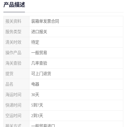
产品描述
报关资料
装箱单发票合同
服务类型
进口报关
清关时效
待定
操作产品
一般贸易
海关查验
几率查验
提货
可上门退货
品名
电器
海运时间
30天
快递时间
5到7天
空运时间
2到3天
报关方式
一般贸易进口