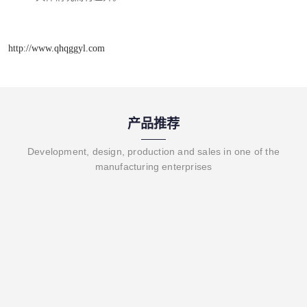
http://www.qhqggyl.com
产品推荐
Development, design, production and sales in one of the
manufacturing enterprises