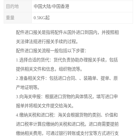
目的地
中国大陆/中国香港
重量
0.5KG起
配件进口报关是指将配件从国外进口到国内，并按照相
关法律法规进行报关手续的过程。
配件进口报关流程一般包括以下步骤：
1.选择合适的货代：货代负责协助办理报关手续，包括
提供相关文件和信息，组织物流等。
2.准备相关文件：包括进口合同、、装箱单、提单、原
产地证明等。
3.向海关申报：根据进口货物的具体情况，填写进口申
报单并将相关文件提交给海关。
4.缴纳关税和进口税：海关会根据货物的类别、价值和
进口税率计算应缴纳的关税和进口税。进口商需要提前
缴纳相关费用，可通过银行转账或支付宝等方式进行支