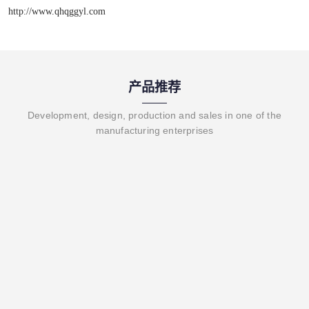
http://www.qhqggyl.com
产品推荐
Development, design, production and sales in one of the
manufacturing enterprises