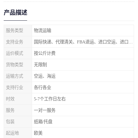
产品描述
服务类型
物流运输
支持业务
国际快递、代理清关、FBA退运、进口空运、进口海运
运价模式
按公斤计费
货物类型
无限制
运输方式
空运、海运
支持行业
各行各业
时效
5-7个工作日左右
服务
一对一服务
包装
纸箱/托盘
起运地
欧美