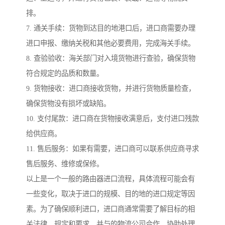
排。
7. 通关手续：货物到达目的地港口后，进口商需要办理
进口申报、缴纳关税和其他必要费用，完成海关手续。
8. 查验验收：海关部门对入境货物进行查验，确保货物
符合规定的品质和数量。
9. 货物接收：进口商接收货物，并进行货物质量检查，
确保货物没有损坏或缺陷。
10. 支付尾款：进口商在货物接收满意后，支付进口残款
给供应商。
11. 售后服务：如果有需要，进口商可以联系供应商寻求
售后服务、维修或保修。
以上是一个一般的路由器进口流程，具体流程可能会有
一些变化，取决于进口的规模、目的地的进口规定等因
素。为了确保顺利进口，进口商通常需要了解目标的相
关法律、规定和要求，并与的物流公司合作，协助处理