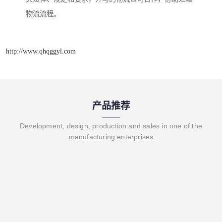
物流流程。
http://www.qhqggyl.com
产品推荐
Development, design, production and sales in one of the
manufacturing enterprises