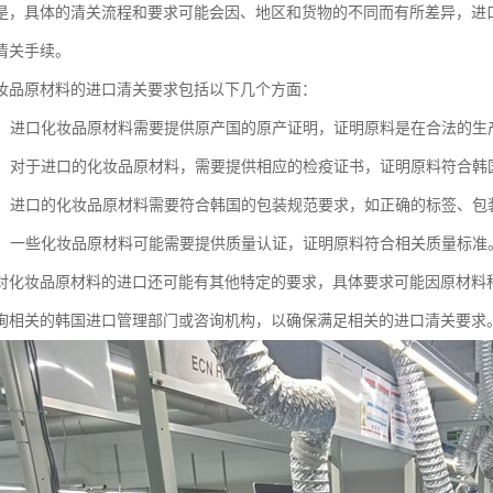
是，具体的清关流程和要求可能会因、地区和货物的不同而有所差异，进
清关手续。
妆品原材料的进口清关要求包括以下几个方面：
证明：进口化妆品原材料需要提供原产国的原产证明，证明原料是在合法的生
证书：对于进口的化妆品原材料，需要提供相应的检疫证书，证明原料符合韩
规范：进口的化妆品原材料需要符合韩国的包装规范要求，如正确的标签、
认证：一些化妆品原材料可能需要提供质量认证，证明原料符合相关质量标准
对化妆品原材料的进口还可能有其他特定的要求，具体要求可能因原材料
询相关的韩国进口管理部门或咨询机构，以确保满足相关的进口清关要求