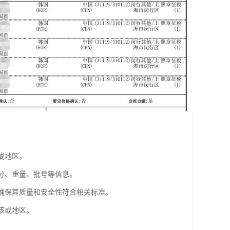
或地区。
成分、重量、批号等信息。
以确保其质量和安全性符合相关标准。
该或地区。
。