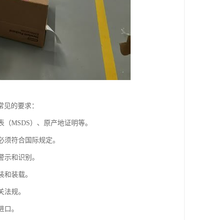
常见的要求：
表（MSDS）、原产地证明等。
识必须符合国际规定。
警示和识别。
装和装载。
关法规。
进口。