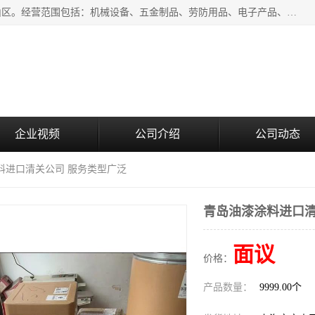
上海青禾贸易有限公司成立于2020年，注册地位于上海市宝山区。经营范围包括：机械设备、五金制品、劳防用品、电子产品、塑胶制品、家具、模具、纺织品、仪器仪表、建筑材料、装饰材料、化工产品、金属制品、机车配件等货物进出口报关、清关服务。
企业视频
公司介绍
公司动态
料进口清关公司 服务类型广泛
青岛油漆涂料进口清
面议
价格：
产品数量：
9999.00个