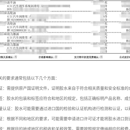
关的要求通常包括以下几个方面：
国认证：需提供原产国证明文件，证明胶水来自于符合相关质量和安全标准的
与标签：胶水的包装和标签应符合和地区的规定，包括正确标明产品名称、
和质量认证：胶水可能需要通过进口国的检验和认证机构进行检测和认证，
许可证：根据不同和地区的要求，可能需要申请进口许可证才能将胶水进口到
和关税：根据目的地或地区的税收和关税政策，需要按照规定缴纳相应的税费