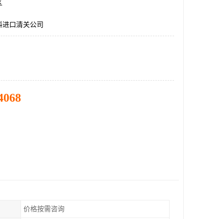
区
料进口清关公司
4068
价格按需咨询