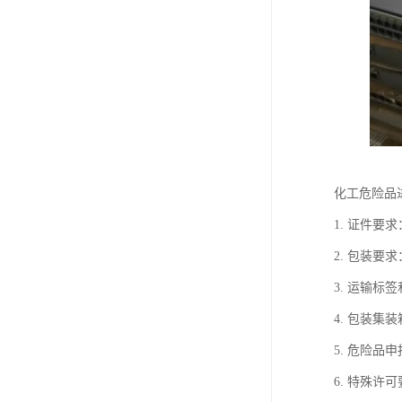
化工危险品
1. 证件
2. 包装
3. 运输
4. 包装
5. 危险
6. 特殊