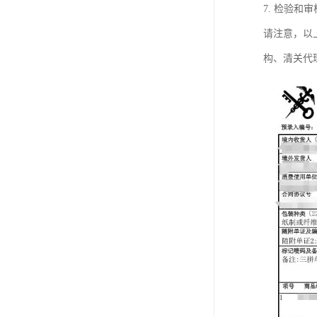
7. 检验
请注意，以
构、清关代