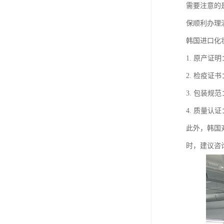
需要注意的
保顺利办理
韩国进口化
1. 原产
2. 检疫
3. 包装
4. 质量
此外，韩国
时，建议咨