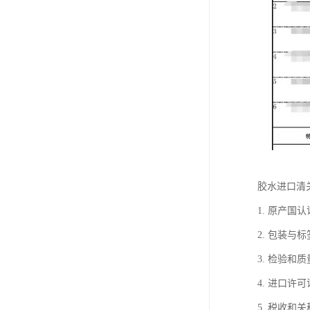
胶水进口清
1. 原产
2. 包装
3. 检验
4. 进口
5. 税收