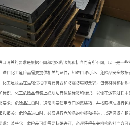
进口清关的要求是根据不同和地区的法规和标准而有所不同，以下是一些
要求：进口化工危险品需要提供相关的证件，如进口许可证、危险品安全数据
要求：化工危险品在运输过程中需要符合和防漏防爆的要求，包装材料和标
标签和标识：化工危险品包装上必须贴有运输标签和标识，以便在运输过程中
集装箱要求：危险品进口时，通常需要使用专门的集装箱，并按照标准进行包
品申报和报关：危险品进口时，必须进行危险品的申报和报关，以确保遵守相
许可要求：某些化工危险品可能需要特殊许可，必须获得有关机构的批准方可