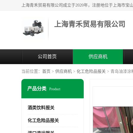
上海青禾贸易有限公司
公司首页
供应商机
当前位置：
首页
>
供应商机
>
化工危险品报关
> 青岛油漆涂
产品分类
Product
酒类饮料报关
化工危险品报关