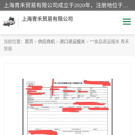
上海青禾贸易有限公司成立于2020年，注册地位于上海市宝山区。经营范围包括：机械设备、五金制品、劳防用品、电子产品、塑胶制品、家具、模具、纺织品、仪器仪表、建筑材料、装饰材料、化工产品、金属制品、机车配件等货物进出口报关、清关服务。
上海青禾贸易有限公司
当前位置：
首页
>
供应商机
>
进口退运报关
> **食品退运报关 青禾
贸易
酒类饮料报关
化工危险品报关
进口退运报关
服装进口清关
快递清关
进口杂货清关
家用电器报关
机床进口清关
国际灯具清关