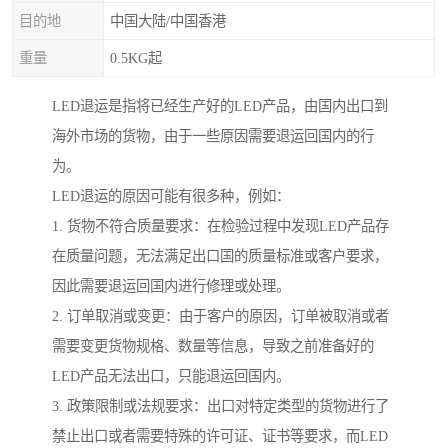
目的地
中国大陆/中国香港
重量
0.5KG起
LED退运是指将已经生产好的LED产品，由国内出口到
海外市场的货物，由于一些原因需要退运回国内的行
为。
LED退运的原因可能有很多种，例如：
1. 货物不符合质量要求：在检验过程中发现LED产品存
在质量问题，无法满足出口国的质量标准或客户要求，
因此需要退运回国内进行修理或处理。
2. 订单取消或变更：由于客户的原因，订单被取消或者
需要变更货物规格、数量等信息，导致之前准备好的
LED产品无法出口，只能退运回国内。
3. 政策限制或法规要求：出口对特定类型的货物进行了
禁止出口或者需要特殊的许可证、证书等要求，而LED