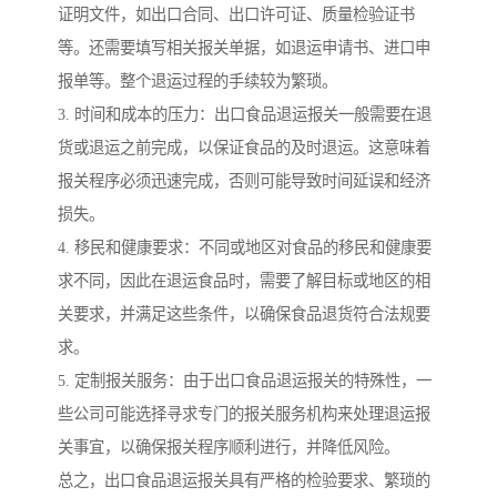
证明文件，如出口合同、出口许可证、质量检验证书
等。还需要填写相关报关单据，如退运申请书、进口申
报单等。整个退运过程的手续较为繁琐。
3. 时间和成本的压力：出口食品退运报关一般需要在退
货或退运之前完成，以保证食品的及时退运。这意味着
报关程序必须迅速完成，否则可能导致时间延误和经济
损失。
4. 移民和健康要求：不同或地区对食品的移民和健康要
求不同，因此在退运食品时，需要了解目标或地区的相
关要求，并满足这些条件，以确保食品退货符合法规要
求。
5. 定制报关服务：由于出口食品退运报关的特殊性，一
些公司可能选择寻求专门的报关服务机构来处理退运报
关事宜，以确保报关程序顺利进行，并降低风险。
总之，出口食品退运报关具有严格的检验要求、繁琐的