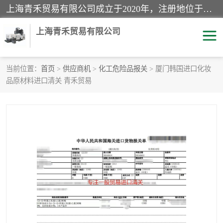
上海青禾贸易有限公司成立于2020年，注册地位于上海市宝山区。经营范围包括：机械设备、五金制品、劳防用品、电子产品、塑胶制品、家具、模具、纺织品、仪器仪表、建筑材料、装饰材料、化工产品、金属制品、机车配件等货物进出口报关、清关服务。
上海青禾贸易有限公司
当前位置：
首页
>
供应商机
>
化工危险品报关
> 厦门韩国进口化妆
品原材料进口清关 青禾贸易
酒类饮料报关
化工危险品报关
进口退运报关
服装进口清关
快递清关
进口杂货清关
家用电器报关
机床进口清关
国际灯具清关