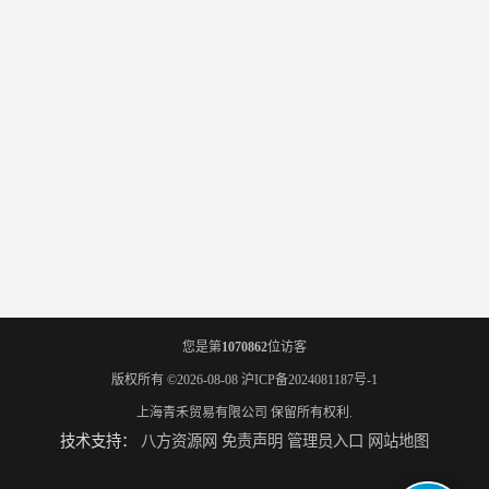
您是第
1070862
位访客
版权所有 ©2026-08-08
沪ICP备2024081187号-1
上海青禾贸易有限公司
保留所有权利.
技术支持：
八方资源网
免责声明
管理员入口
网站地图