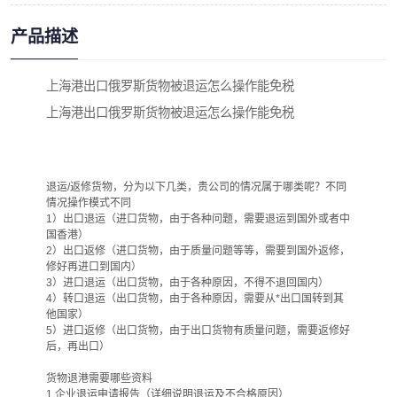
产品描述
上海港出口俄罗斯货物被退运怎么操作能免税
上海港出口俄罗斯货物被退运怎么操作能免税
退运/返修货物，分为以下几类，贵公司的情况属于哪类呢？不同
情况操作模式不同
1）出口退运（进口货物，由于各种问题，需要退运到国外或者中
国香港）
2）出口返修（进口货物，由于质量问题等等，需要到国外返修，
修好再进口到国内）
3）进口退运（出口货物，由于各种原因，不得不退回国内）
4）转口退运（出口货物，由于各种原因，需要从*出口国转到其
他国家）
5）进口返修（出口货物，由于出口货物有质量问题，需要返修好
后，再出口）
货物退港需要哪些资料
1.企业退运申请报告（详细说明退运及不合格原因）