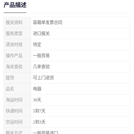
产品描述
报关资料
装箱单发票合同
服务类型
进口报关
清关时效
待定
操作产品
一般贸易
海关查验
几率查验
提货
可上门退货
品名
电器
海运时间
30天
快递时间
5到7天
空运时间
2到3天
报关方式
一般贸易进口