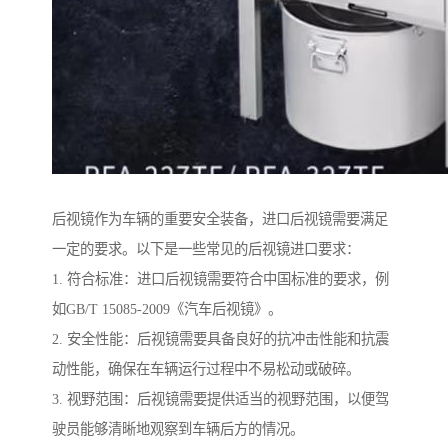
后视镜作为车辆的重要安全装备，进口后视镜需要满足
一定的要求。以下是一些常见的后视镜进口要求：
1. 符合标准：进口后视镜需要符合中国标准的要求，例
如GB/T 15085-2009《汽车后视镜》。
2. 安全性能：后视镜需要具备良好的抗冲击性能和抗震
动性能，确保在车辆运行过程中不易松动或破碎。
3. 视野范围：后视镜需要提供适当的视野范围，以便驾
驶员能够清晰地观察到车辆后方的情况。