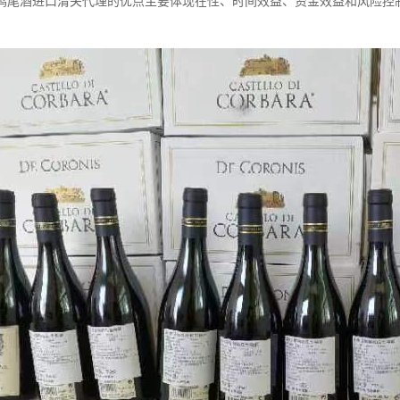
鸡尾酒进口清关代理的优点主要体现在性、时间效益、资金效益和风险控