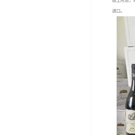
综上所述，
进口。