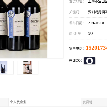
发货地址：
上海市宝山
关键词：
深圳鸡尾酒
发布日期：
2026-08-08
阅 读 量：
338
1520173
销售电话：
在线QQ：
个人及企业
发货地