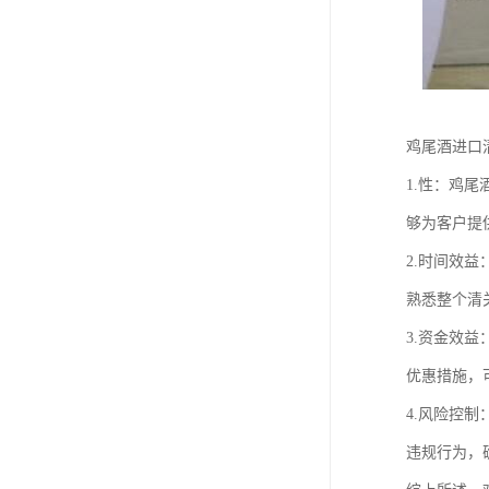
鸡尾酒进口
1.性：鸡
够为客户提
2.时间效
熟悉整个清
3.资金效
优惠措施，
4.风险控
违规行为，