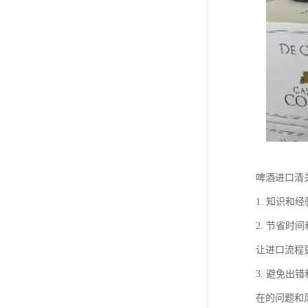
啤酒进口清
1. 知识
2. 节省
让进口流程
3. 避免
在的问题和