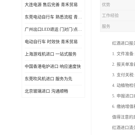
大连电源 售后完善 青禾贸易
优势
工作经验
东莞电动自行车 熟悉流程 青禾贸易
服务
广州出口LED退运 门对门/点对点
电动自行车 时效快 青禾贸易
红酒进口报
1. 文件
上海游戏机进口 一站式服务
2. 报关
中国香港电炉进口 响应速度快
3. 支付
东莞吹风机进口 服务为先
4. 动植
北京玻璃进口 沟通顺畅
5. 申报
6. 缴纳
值得注意的
红酒进口清