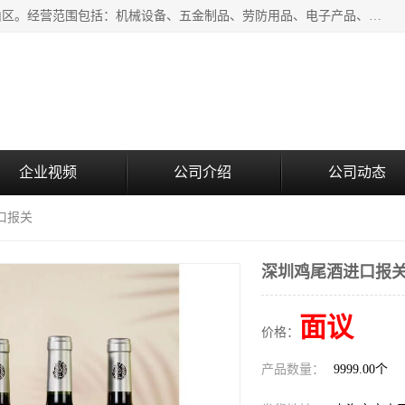
上海青禾贸易有限公司成立于2020年，注册地位于上海市宝山区。经营范围包括：机械设备、五金制品、劳防用品、电子产品、塑胶制品、家具、模具、纺织品、仪器仪表、建筑材料、装饰材料、化工产品、金属制品、机车配件等货物进出口报关、清关服务。
企业视频
公司介绍
公司动态
口报关
深圳鸡尾酒进口报
面议
价格：
产品数量：
9999.00个