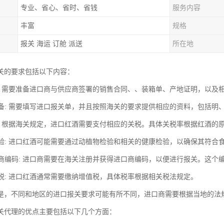
专业、省心、省时、省钱
服务内容
丰富
规格
报关 海运 订舱 派送
所在地
关的要求包括以下内容：
准备: 需要准备进口商与供应商签署的销售合同、、装箱单、产地证明，以
单准备: 需要填写进口报关单，并且按照海关的要求提供相应的资料，包括
关税: 根据海关规定，进口红酒需要支付相应的关税。具体关税率根据红酒的
物检验: 进口红酒可能需要通过动植物检验和相关的健康检验，以确保其符合
进口商编码: 进口商需要在海关注册并获得进口商编码，以便进行报关。这
增值税: 进口红酒通常需要缴纳增值税，具体税率根据相关税法规定。
是，不同和地区的进口报关要求可能有所不同，进口商需要根据当地的法
关代理的优点主要包括以下几个方面：