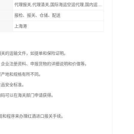
代理报关,代理清关,国际海运空运代理,国内运输派送
报检、报关、仓储、配送
上海港
及相关的运输文件，如提单和保险证明。
明、企业注册资料、申报货物的详细说明和价值等。
原产地和规格有所不同。
食品安全标准。
个编码可以在海关部门申请获得。
规和程序来办理红酒进口报关手续。