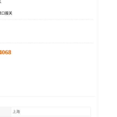
区
进口报关
4068
上海