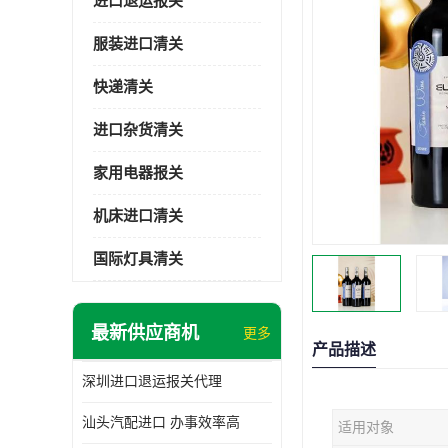
进口退运报关
服装进口清关
快递清关
进口杂货清关
家用电器报关
机床进口清关
国际灯具清关
最新供应商机
更多
产品描述
深圳进口退运报关代理
汕头汽配进口 办事效率高
适用对象