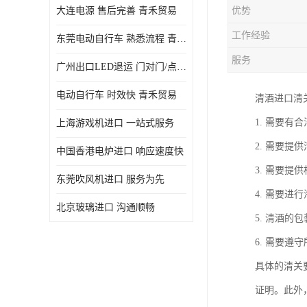
大连电源 售后完善 青禾贸易
优势
工作经验
东莞电动自行车 熟悉流程 青禾贸易
服务
广州出口LED退运 门对门/点对点
电动自行车 时效快 青禾贸易
清酒进口清
1. 需要
上海游戏机进口 一站式服务
2. 需要
中国香港电炉进口 响应速度快
3. 需要
东莞吹风机进口 服务为先
4. 需要
北京玻璃进口 沟通顺畅
5. 清酒
6. 需要
具体的清关
证明。此外