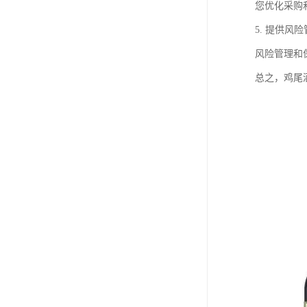
您优化采购
5. 提供
风险管理和
总之，鸡尾