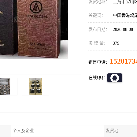
发货地址：
上海市宝山
关键词：
中国香港鸡
发布日期：
2026-08-08
阅 读 量：
379
1520173
销售电话：
在线QQ：
个人及企业
发货地