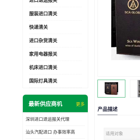
进口退运报关
服装进口清关
快递清关
进口杂货清关
家用电器报关
机床进口清关
国际灯具清关
最新供应商机
更多
产品描述
深圳进口退运报关代理
汕头汽配进口 办事效率高
适用对象