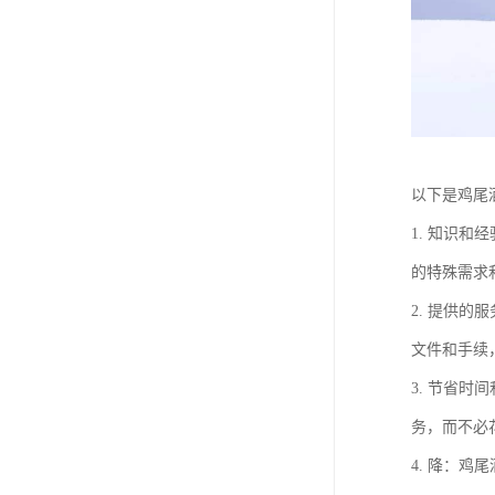
以下是鸡尾
1. 知识
的特殊需求
2. 提供
文件和手续
3. 节省
务，而不必
4. 降：