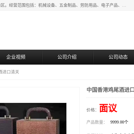
上海青禾贸易有限公司成立于2020年，注册地位于上海市宝山区。经营范围包括：机械设备、五金制品、劳防用品、电子产品、塑胶制品、家具、模具、纺织品、仪器仪表、建筑材料、装饰材料、化工产品、金属制品、机车配件等货物进出口报关、清关服务。
企业视频
公司介绍
公司动态
酒进口清关
中国香港鸡尾酒进
面议
价格：
产品数量：
9999.00个