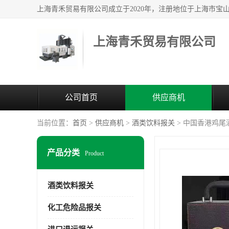
上海青禾贸易有限公司
公司首页
供应商机
当前位置：
首页
>
供应商机
>
酒类饮料报关
> 中国香港鸡尾
产品分类
Product
酒类饮料报关
化工危险品报关