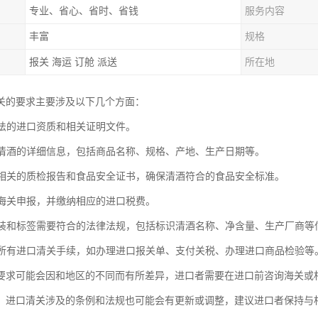
专业、省心、省时、省钱
服务内容
丰富
规格
报关 海运 订舱 派送
所在地
关的要求主要涉及以下几个方面：
有合法的进口资质和相关证明文件。
提供清酒的详细信息，包括商品名称、规格、产地、生产日期等。
提供相关的质检报告和食品安全证书，确保清酒符合的食品安全标准。
进行海关申报，并缴纳相应的进口税费。
的包装和标签需要符合的法律法规，包括标识清酒名称、净含量、生产厂商
遵守所有进口清关手续，如办理进口报关单、支付关税、办理进口商品检验等
要求可能会因和地区的不同而有所差异，进口者需要在进口前咨询海关或
，进口清关涉及的条例和法规也可能会有更新或调整，建议进口者保持与