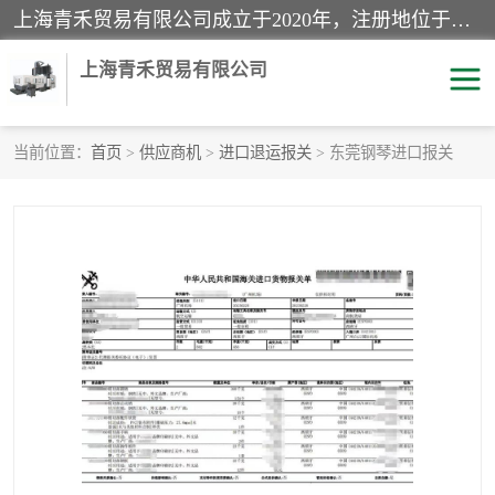
上海青禾贸易有限公司成立于2020年，注册地位于上海市宝山区。经营范围包括：机械设备、五金制品、劳防用品、电子产品、塑胶制品、家具、模具、纺织品、仪器仪表、建筑材料、装饰材料、化工产品、金属制品、机车配件等货物进出口报关、清关服务。
上海青禾贸易有限公司
当前位置：
首页
>
供应商机
>
进口退运报关
> 东莞钢琴进口报关
酒类饮料报关
化工危险品报关
进口退运报关
服装进口清关
快递清关
进口杂货清关
家用电器报关
机床进口清关
国际灯具清关