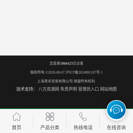
您是第
1066425
位访客
版权所有 ©2026-08-07
沪ICP备2024081187号-1
上海青禾贸易有限公司
保留所有权利.
技术支持：
八方资源网
免责声明
管理员入口
网站地图
首页
产品分类
热线电话
在线咨询