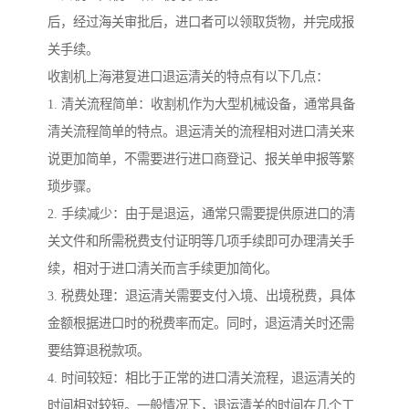
后，经过海关审批后，进口者可以领取货物，并完成报
关手续。
收割机上海港复进口退运清关的特点有以下几点：
1. 清关流程简单：收割机作为大型机械设备，通常具备
清关流程简单的特点。退运清关的流程相对进口清关来
说更加简单，不需要进行进口商登记、报关单申报等繁
琐步骤。
2. 手续减少：由于是退运，通常只需要提供原进口的清
关文件和所需税费支付证明等几项手续即可办理清关手
续，相对于进口清关而言手续更加简化。
3. 税费处理：退运清关需要支付入境、出境税费，具体
金额根据进口时的税费率而定。同时，退运清关时还需
要结算退税款项。
4. 时间较短：相比于正常的进口清关流程，退运清关的
时间相对较短。一般情况下，退运清关的时间在几个工