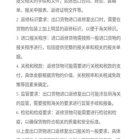
提交相关的手续和文件，如进出口合同、商业、装箱
单、报关申报表、返修证明文件等。
2. 返修标识要求：出口货物进口返修复出口时，需要在
货物的包装上加上明显的返修标识，以便于海关辨识。
3. 进口报关程序：进口返修货物需按照一般进口货物的
报关程序进行，包括提供完整的报关单和相关的报关单
据。
4. 关税和税款：返修货物可能需要进行关税和税款的支
付，具体金额根据货物的价值、关税税率和关税减免政
策等因素来确定。
5. 监管要求：出口货物进口返修复出口可能涉及到海关
的监管，需要按照海关的要求进行监管手续和报备。
6. 检验和检疫要求：返修货物可能需要进行检验和检
疫，以确保货物符合相关的质量和安全标准。
以上是出口货物进口返修复出口报关的一般要求，具体