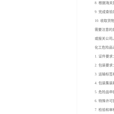
8. 根据
9. 完成
10. 收取
需要注意的
或报关公司
化工危险品
1. 证件
2. 包装
3. 运输
4. 包装
5. 危险
6. 特殊
7. 检验