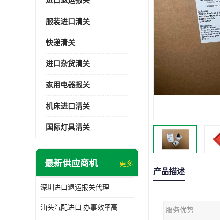
进口退运报关
服装进口清关
快递清关
进口杂货清关
家用电器报关
机床进口清关
国际灯具清关
最新供应商机
更多
产品描述
深圳进口退运报关代理
汕头汽配进口 办事效率高
服务优势