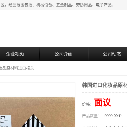
上海青禾贸易有限公司成立于2020年，注册地位于上海市宝山区。经营范围包括：机械设备、五金制品、劳防用品、电子产品、塑胶制品、家具、模具、纺织品、仪器仪表、建筑材料、装饰材料、化工产品、金属制品、机车配件等货物进出口报关、清关服务。
企业视频
公司介绍
公司动态
化妆品原材料进口报关
韩国进口化妆品原
面议
价格：
产品数量：
9999.00个