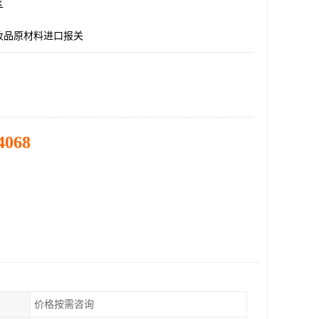
区
妆品原材料进口报关
4068
价格按需咨询