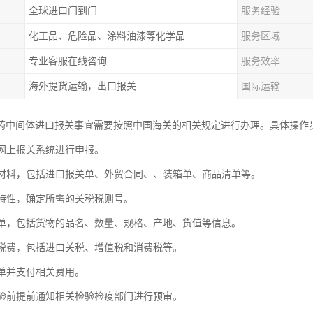
全球进口门到门
服务经验
化工品、危险品、涂料油漆等化学品
服务区域
专业客服在线咨询
服务效率
海外提货运输，出口报关
国际运输
药中间体进口报关事宜需要按照中国海关的相关规定进行办理。具体操作
国网上报关系统进行申报。
所需材料，包括进口报关单、外贸合同、、装箱单、商品清单等。
货物特性，确定所需的关税税则号。
报关单，包括货物的品名、数量、规格、产地、货值等信息。
相关税费，包括进口关税、增值税和消费税等。
关单并支付相关费用。
关查验前提前通知相关检验检疫部门进行预审。