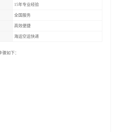
15年专业经验
全国服务
高效便捷
海运空运快递
步骤如下：