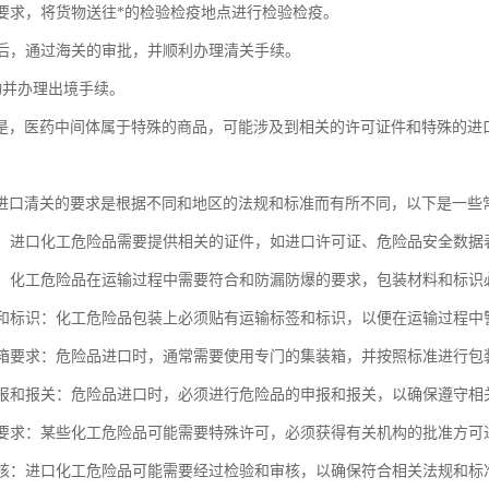
海关要求，将货物送往*的检验检疫地点进行检验检疫。
查验后，通过海关的审批，并顺利办理清关手续。
货物并办理出境手续。
是，医药中间体属于特殊的商品，可能涉及到相关的许可证件和特殊的进
。
进口清关的要求是根据不同和地区的法规和标准而有所不同，以下是一些
要求：进口化工危险品需要提供相关的证件，如进口许可证、危险品安全数据
要求：化工危险品在运输过程中需要符合和防漏防爆的要求，包装材料和标
标签和标识：化工危险品包装上必须贴有运输标签和标识，以便在运输过程中
集装箱要求：危险品进口时，通常需要使用专门的集装箱，并按照标准进行包
品申报和报关：危险品进口时，必须进行危险品的申报和报关，以确保遵守相
许可要求：某些化工危险品可能需要特殊许可，必须获得有关机构的批准方可
和审核：进口化工危险品可能需要经过检验和审核，以确保符合相关法规和标