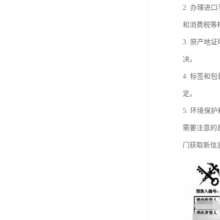
2. 办理
和消费税等
3. 原产
决。
4. 标签
定。
5. 环境
需要注意的
门获取新信