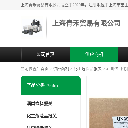
上海青禾贸易有限公司
公司首页
供应商机
当前位置：
首页
>
供应商机
>
化工危险品报关
> 韩国进口
产品分类
Product
酒类饮料报关
化工危险品报关