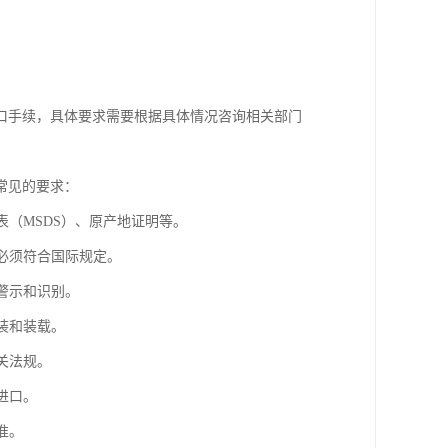
口手续，具体要求需要根据具体情况咨询相关部门
常见的要求：
表（MSDS）、原产地证明等。
识必须符合国际规定。
警示和识别。
装和装载。
关法规。
进口。
准。