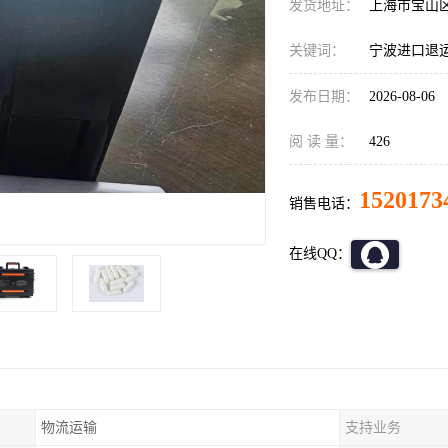
发货地址：
上海市宝山
关键词：
宁波进口退
发布日期：
2026-08-06
阅 读 量：
426
1520173
销售电话：
在线QQ：
物流运输
支持业务