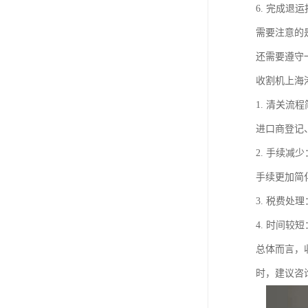
6. 完成
需要注意的
还需要遵守
收割机上海
1. 清关
进口商登记
2. 手续
手续更加简
3. 税费
4. 时间
总体而言，
时，建议咨