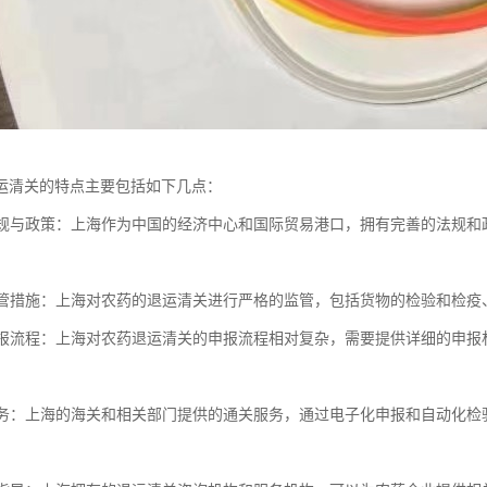
运清关的特点主要包括如下几点：
的法规与政策：上海作为中国的经济中心和国际贸易港口，拥有完善的法规
的监管措施：上海对农药的退运清关进行严格的监管，包括货物的检验和检
的申报流程：上海对农药退运清关的申报流程相对复杂，需要提供详细的申
关服务：上海的海关和相关部门提供的通关服务，通过电子化申报和自动化