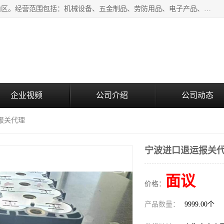
上海青禾贸易有限公司成立于2020年，注册地位于上海市宝山区。经营范围包括：机械设备、五金制品、劳防用品、电子产品、塑胶制品、家具、模具、纺织品、仪器仪表、建筑材料、装饰材料、化工产品、金属制品、机车配件等货物进出口报关、清关服务。
企业视频
公司介绍
公司动态
报关代理
宁波进口退运报关
面议
价格：
产品数量：
9999.00个