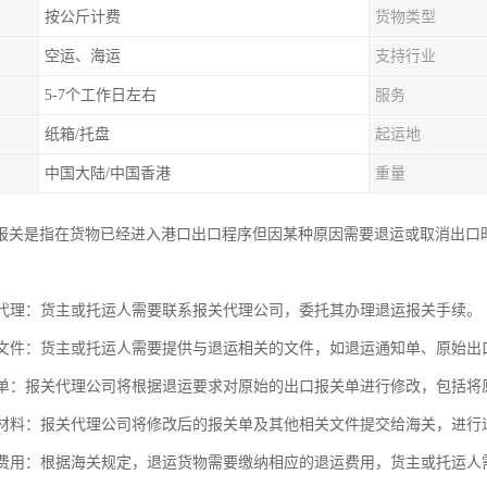
按公斤计费
货物类型
空运、海运
支持行业
5-7个工作日左右
服务
纸箱/托盘
起运地
中国大陆/中国香港
重量
报关是指在货物已经进入港口出口程序但因某种原因需要退运或取消出口
报关代理：货主或托运人需要联系报关代理公司，委托其办理退运报关手续。
相关文件：货主或托运人需要提供与退运相关的文件，如退运通知单、原始
报关单：报关代理公司将根据退运要求对原始的出口报关单进行修改，包括
报关材料：报关代理公司将修改后的报关单及其他相关文件提交给海关，进行
退运费用：根据海关规定，退运货物需要缴纳相应的退运费用，货主或托运