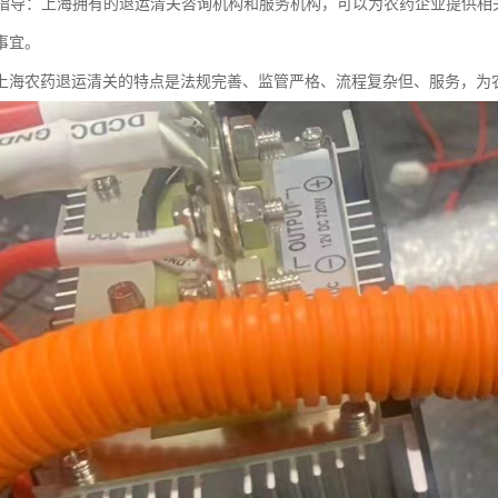
询和指导：上海拥有的退运清关咨询机构和服务机构，可以为农药企业提供
事宜。
上海农药退运清关的特点是法规完善、监管严格、流程复杂但、服务，为