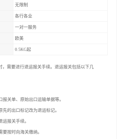
无限制
各行各业
一对一服务
欧美
0.5KG起
时，需要进行退运报关手续。退运报关包括以下几
出口报关单、原始出口运输单据等。
将原先的出口标记改为退运标记。
退运报关手续。
人需要按时向海关缴纳。