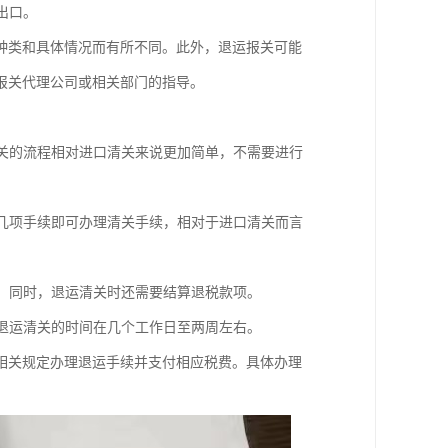
出口。
种类和具体情况而有所不同。此外，退运报关可能
报关代理公司或相关部门的指导。
清关的流程相对进口清关来说更加简单，不需要进行
等几项手续即可办理清关手续，相对于进口清关而言
定。同时，退运清关时还需要结算退税款项。
，退运清关的时间在几个工作日至两周左右。
相关规定办理退运手续并支付相应税费。具体办理