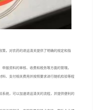
和政策，对农药的退运清关提供了明确的规定和指
疫、申报资料的审核、收费和税务等方面的管理。
报材料、支付相关费用并按照要求进行随机检验等程
检验系统，可以加速退运清关的流程，并提供便利的