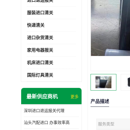
进口退运报关
服装进口清关
快递清关
进口杂货清关
家用电器报关
机床进口清关
国际灯具清关
最新供应商机
更多
产品描述
深圳进口退运报关代理
汕头汽配进口 办事效率高
服务类型