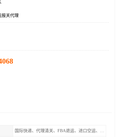
区
运报关代理
4068
国际快递、代理清关、FBA退运、进口空运、进口海运