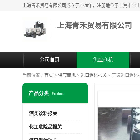
上海青禾贸易有限公司
公司首页
供应商机
当前位置：
首页
>
供应商机
>
进口退运报关
> 宁波进口退运
产品分类
Product
酒类饮料报关
化工危险品报关