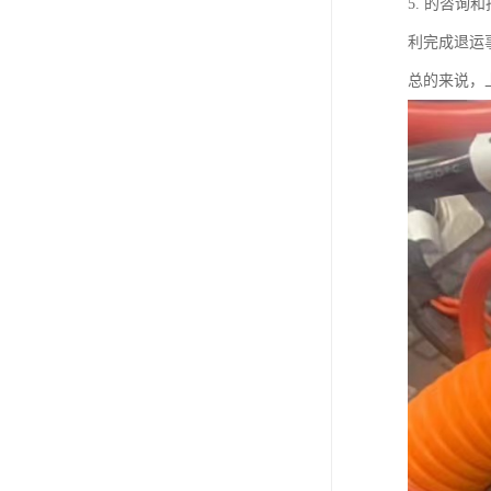
5. 的咨
利完成退运
总的来说，