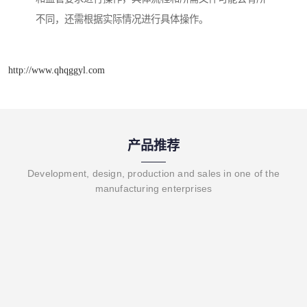
不同，还需根据实际情况进行具体操作。
http://www.qhqggyl.com
产品推荐
Development, design, production and sales in one of the
manufacturing enterprises