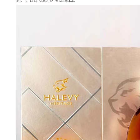
利、、合规地进行鸡尾酒进口。