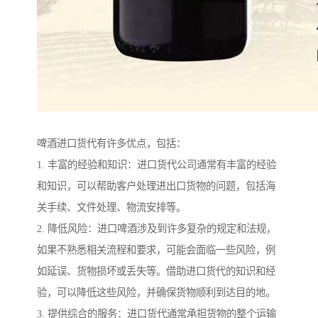
啤酒进口货代有许多优点，包括：
1. 丰富的经验和知识：进口货代公司通常有丰富的经验
和知识，可以帮助客户处理进出口货物的问题，包括海
关手续、文件处理、物流安排等。
2. 降低风险：进口啤酒涉及到许多复杂的规定和法规，
如果不熟悉相关流程和要求，可能会面临一些风险，例
如延误、货物损坏或丢失等。借助进口货代的知识和经
验，可以降低这些风险，并确保货物顺利到达目的地。
3. 提供综合的服务：进口货代通常承担货物的整个运输