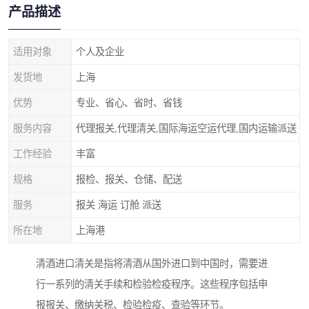
产品描述
适用对象
个人及企业
发货地
上海
优势
专业、省心、省时、省钱
服务内容
代理报关,代理清关,国际海运空运代理,国内运输派送
工作经验
丰富
规格
报检、报关、仓储、配送
服务
报关 海运 订舱 派送
所在地
上海港
清酒进口清关是指将清酒从国外进口到中国时，需要进
行一系列的清关手续和检验检疫程序。这些程序包括申
报报关、缴纳关税、检验检疫、查验等环节。