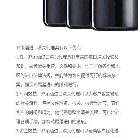
鸡尾酒进口清关代理具有以下优点：
1.性：鸡尾酒进口清关代理具有丰富的进口清关经验和
知识，熟悉清关手续、文件和要求。他们了解各个和地
区的进口法律法规，并能够为客户提供可行的解决方
案，确保鸡尾酒进口的顺利进行。
2.时间效益：鸡尾酒进口清关代理可以为客户省去繁琐
的清关流程，包括文件准备、报关、报检等环节，节约
客户的时间和精力。他们熟悉整个清关流程，可以地处
理各项手续，加快鸡尾酒进口的速度。
3.资金效益：鸡尾酒进口清关代理可以帮助客户优化进