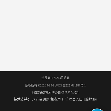
您是第
1070223
位访客
版权所有 ©2026-08-08
沪ICP备2024081187号-1
上海青禾贸易有限公司
保留所有权利.
技术支持：
八方资源网
免责声明
管理员入口
网站地图