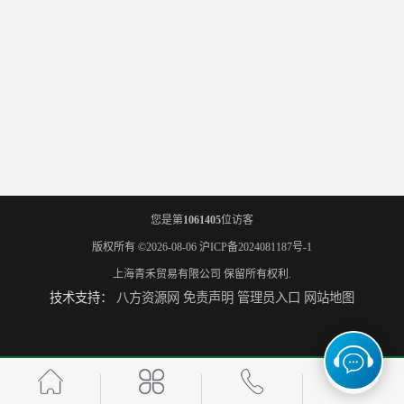
您是第
1061405
位访客
版权所有 ©2026-08-06
沪ICP备2024081187号-1
上海青禾贸易有限公司
保留所有权利.
技术支持：
八方资源网
免责声明
管理员入口
网站地图