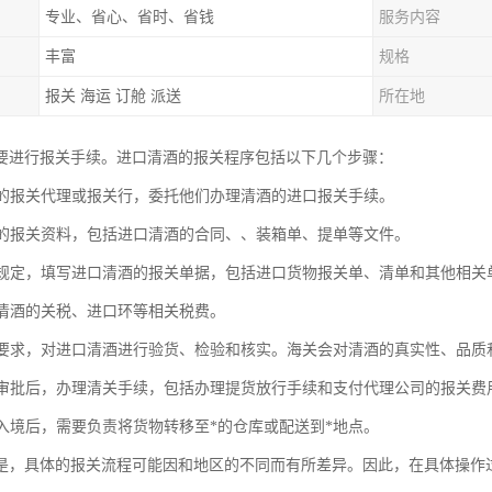
专业、省心、省时、省钱
服务内容
丰富
规格
报关 海运 订舱 派送
所在地
要进行报关手续。进口清酒的报关程序包括以下几个步骤：
合格的报关代理或报关行，委托他们办理清酒的进口报关手续。
必要的报关资料，包括进口清酒的合同、、装箱单、提单等文件。
海关规定，填写进口清酒的报关单据，包括进口货物报关单、清单和其他相关
进口清酒的关税、进口环等相关税费。
海关要求，对进口清酒进行验货、检验和核实。海关会对清酒的真实性、品质
海关审批后，办理清关手续，包括办理提货放行手续和支付代理公司的报关费
成功入境后，需要负责将货物转移至*的仓库或配送到*地点。
是，具体的报关流程可能因和地区的不同而有所差异。因此，在具体操作