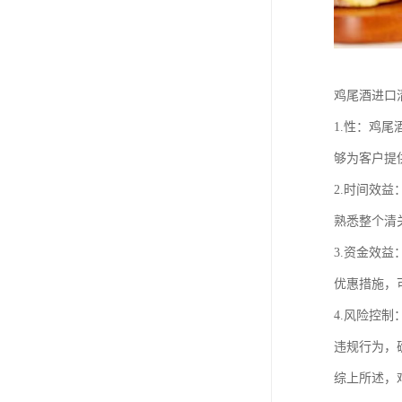
鸡尾酒进口
1.性：鸡
够为客户提
2.时间效
熟悉整个清
3.资金效
优惠措施，
4.风险控
违规行为，
综上所述，