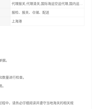
代理报关,代理清关,国际海运空运代理,国内运输派送
报检、报关、仓储、配送
上海港
单据。
和数量进行检查。
用。
过程中，请务必仔细阅读并遵守当地海关的相关规