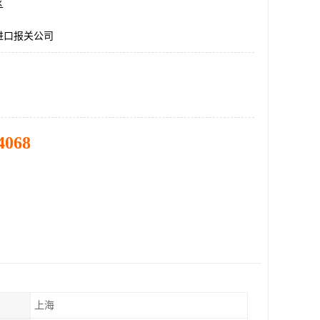
区
进口报关公司
4068
上海