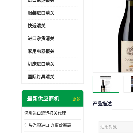
进口退运报关
服装进口清关
快递清关
进口杂货清关
家用电器报关
机床进口清关
国际灯具清关
最新供应商机
更多
产品描述
深圳进口退运报关代理
汕头汽配进口 办事效率高
适用对象