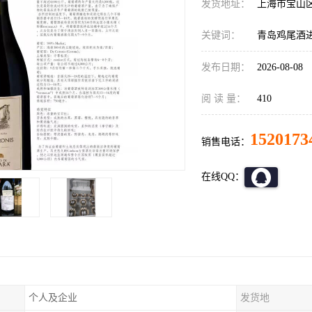
发货地址：
上海市宝山
关键词：
青岛鸡尾酒
发布日期：
2026-08-08
阅 读 量：
410
1520173
销售电话：
在线QQ：
个人及企业
发货地