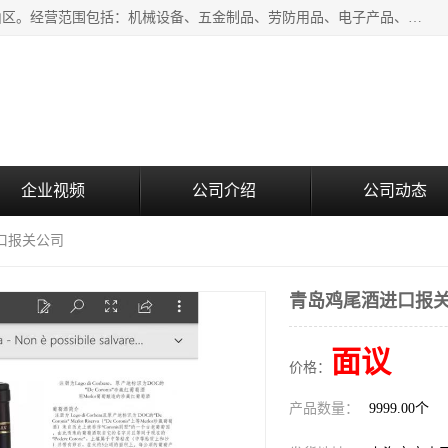
上海青禾贸易有限公司成立于2020年，注册地位于上海市宝山区。经营范围包括：机械设备、五金制品、劳防用品、电子产品、塑胶制品、家具、模具、纺织品、仪器仪表、建筑材料、装饰材料、化工产品、金属制品、机车配件等货物进出口报关、清关服务。
企业视频
公司介绍
公司动态
口报关公司
青岛鸡尾酒进口报
面议
价格：
产品数量：
9999.00个