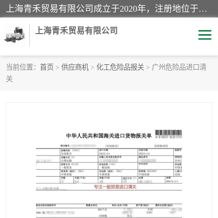
上海青禾贸易有限公司成立于2020年，注册地位于上海市宝山区。经营范围包括：机械设备、五金制品、劳防用品、电子产品、塑胶制品、家具、模具、纺织品、仪器仪表、建筑材料、装饰材料、化工产品、金属制品、机车配件等货物进出口报关、清关服务。
上海青禾贸易有限公司
当前位置：
首页
>
供应商机
>
化工危险品报关
> 广州危险品进口清
关
酒类饮料报关
化工危险品报关
进口退运报关
服装进口清关
快递清关
进口杂货清关
家用电器报关
机床进口清关
国际灯具清关