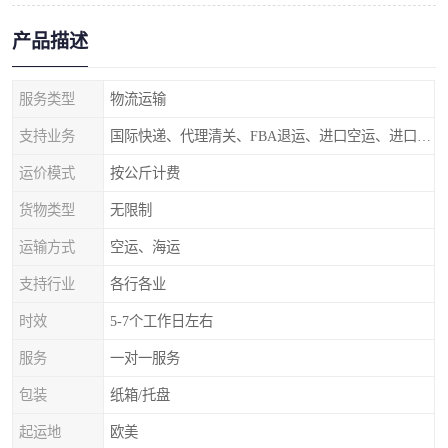
产品描述
服务类型
物流运输
支持业务
国际快递、代理清关、FBA退运、进口空运、进口海运
运价模式
按公斤计费
货物类型
无限制
运输方式
空运、海运
支持行业
各行各业
时效
5-7个工作日左右
服务
一对一服务
包装
纸箱/托盘
起运地
欧美