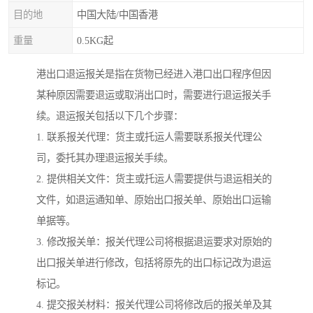
目的地
中国大陆/中国香港
重量
0.5KG起
港出口退运报关是指在货物已经进入港口出口程序但因
某种原因需要退运或取消出口时，需要进行退运报关手
续。退运报关包括以下几个步骤：
1. 联系报关代理：货主或托运人需要联系报关代理公
司，委托其办理退运报关手续。
2. 提供相关文件：货主或托运人需要提供与退运相关的
文件，如退运通知单、原始出口报关单、原始出口运输
单据等。
3. 修改报关单：报关代理公司将根据退运要求对原始的
出口报关单进行修改，包括将原先的出口标记改为退运
标记。
4. 提交报关材料：报关代理公司将修改后的报关单及其