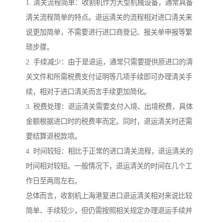
1. 清关流程简单：收割机作为大型机械设备，通常具备
清关流程简单的特点。退运清关的流程相对进口清关来
说更加简单，不需要进行进口商登记、报关单申报等繁
琐步骤。
2. 手续减少：由于是退运，通常只需要提供原进口的清
关文件和所需税费支付证明等几项手续即可办理清关手
续，相对于进口清关而言手续更加简化。
3. 税费处理：退运清关需要支付入境、出境税费，具体
金额根据进口时的税费率而定。同时，退运清关时还需
要结算退税款项。
4. 时间较短：相比于正常的进口清关流程，退运清关的
时间相对较短。一般情况下，退运清关的时间在几个工
作日至两周左右。
总体而言，收割机上海港复进口退运清关相对来说比较
简单、手续较少，但仍需按照相关规定办理退运手续并