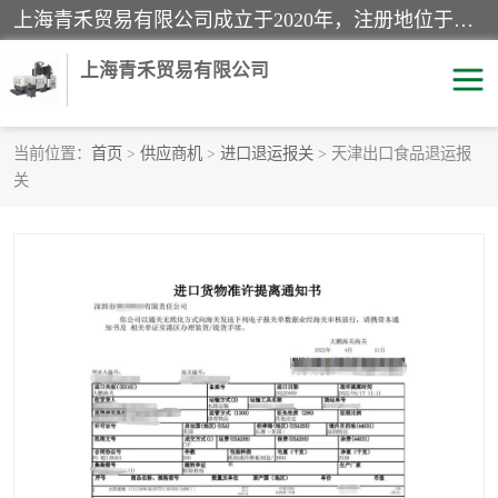
上海青禾贸易有限公司成立于2020年，注册地位于上海市宝山区。经营范围包括：机械设备、五金制品、劳防用品、电子产品、塑胶制品、家具、模具、纺织品、仪器仪表、建筑材料、装饰材料、化工产品、金属制品、机车配件等货物进出口报关、清关服务。
上海青禾贸易有限公司
当前位置：
首页
>
供应商机
>
进口退运报关
> 天津出口食品退运报
关
酒类饮料报关
化工危险品报关
进口退运报关
服装进口清关
快递清关
进口杂货清关
家用电器报关
机床进口清关
国际灯具清关