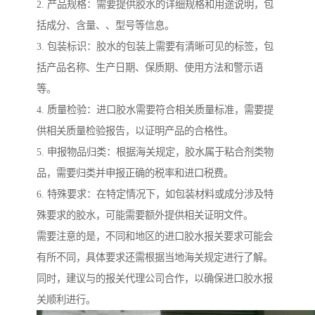
2. 产品规格：需要提供胶水的详细规格和用途说明，包
括成分、含量、、型号等信息。
3. 包装标识：胶水的包装上需要有清晰可见的标签，包
括产品名称、生产日期、保质期、使用方法和警示语
等。
4. 质量检验：进口胶水需要符合相关质量标准，需要提
供相关质量检验报告，以证明产品的合格性。
5. 申报物品归类：根据海关规定，胶水属于粘合剂类物
品，需要归类并申报正确的税率和进口税费。
6. 特殊要求：在特定情况下，如包装材料或成分涉及特
殊要求的胶水，可能需要额外提供相关证明文件。
需要注意的是，不同和地区的进口胶水报关要求可能会
有所不同，具体要求还需根据当地海关规定进行了解。
同时，建议与的报关代理公司合作，以确保进口胶水报
关顺利进行。