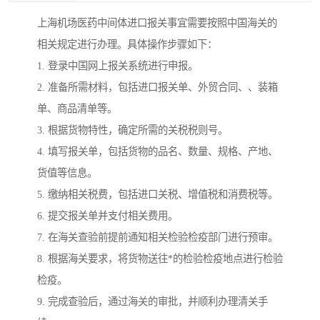
上海机场医药中间体进口报关事宜需要按照中国海关的
相关规定进行办理。具体操作步骤如下：
1. 登录中国网上报关系统进行申报。
2. 准备所需材料，包括进口报关单、外贸合同、、装箱
单、商品清单等。
3. 根据货物特性，确定所需的关税税则号。
4. 填写报关单，包括货物的品名、数量、规格、产地、
货值等信息。
5. 缴纳相关税费，包括进口关税、增值税和消费税等。
6. 提交报关单并支付相关费用。
7. 在海关查验前提前通知相关检验检疫部门进行预审。
8. 根据海关要求，将货物送往*的检验检疫地点进行检验
检疫。
9. 完成查验后，通过海关的审批，并顺利办理清关手