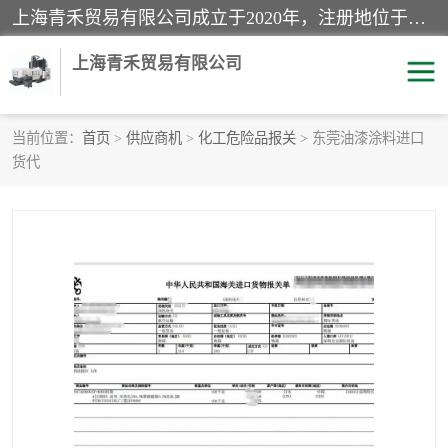
上海青禾贸易有限公司成立于2020年，注册地位于上海市宝山区。经营范围包括：机械设备、五金制品、劳防用品、电子产品、塑胶制品、家具、模具、纺织品、仪器仪表、建筑材料、装饰材料、化工产品、金属制品、机车配件等货物进出口报关、清关服务。
上海青禾贸易有限公司
当前位置：
首页
>
供应商机
>
化工危险品报关
> 东莞油漆涂料进口
货代
酒类饮料报关
化工危险品报关
进口退运报关
服装进口清关
快递清关
进口杂货清关
家用电器报关
机床进口清关
国际灯具清关