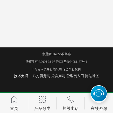
您是第
1069225
位访客
版权所有 ©2026-08-07
沪ICP备2024081187号-1
上海青禾贸易有限公司
保留所有权利.
技术支持：
八方资源网
免责声明
管理员入口
网站地图
首页
产品分类
热线电话
在线咨询