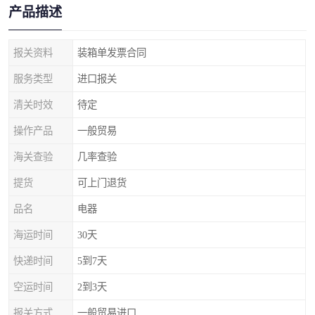
产品描述
报关资料
装箱单发票合同
服务类型
进口报关
清关时效
待定
操作产品
一般贸易
海关查验
几率查验
提货
可上门退货
品名
电器
海运时间
30天
快递时间
5到7天
空运时间
2到3天
报关方式
一般贸易进口