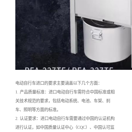
电动自行车进口的要求主要涵盖以下几个方面：
1. 产品质量标准：进口电动自行车需符合中国标准或相
关技术规范的要求，包括电动系统、电池、车架、刹
车、照明等方面的标准。
2. 认证要求：进口电动自行车需要通过中国的认证机构
进行认证，如中国质量认证中心（CQC）、中国认可监