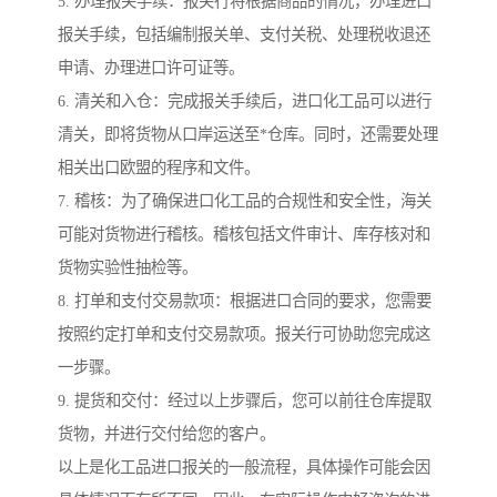
5. 办理报关手续：报关行将根据商品的情况，办理进口
报关手续，包括编制报关单、支付关税、处理税收退还
申请、办理进口许可证等。
6. 清关和入仓：完成报关手续后，进口化工品可以进行
清关，即将货物从口岸运送至*仓库。同时，还需要处理
相关出口欧盟的程序和文件。
7. 稽核：为了确保进口化工品的合规性和安全性，海关
可能对货物进行稽核。稽核包括文件审计、库存核对和
货物实验性抽检等。
8. 打单和支付交易款项：根据进口合同的要求，您需要
按照约定打单和支付交易款项。报关行可协助您完成这
一步骤。
9. 提货和交付：经过以上步骤后，您可以前往仓库提取
货物，并进行交付给您的客户。
以上是化工品进口报关的一般流程，具体操作可能会因