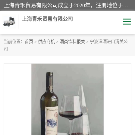
上海青禾贸易有限公司成立于2020年，注册地位于上海市宝山区。经营范围包括：机械设备、五金制品、劳防用品、电子产品、塑胶制品、家具、模具、纺织品、仪器仪表、建筑材料、装饰材料、化工产品、金属制品、机车配件等货物进出口报关、清关服务。
上海青禾贸易有限公司
当前位置：
首页
>
供应商机
>
酒类饮料报关
> 宁波洋酒进口清关公
司
酒类饮料报关
化工危险品报关
进口退运报关
服装进口清关
快递清关
进口杂货清关
家用电器报关
机床进口清关
国际灯具清关