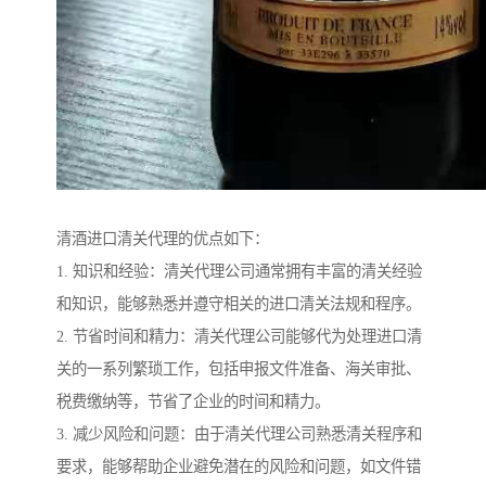
清酒进口清关代理的优点如下：
1. 知识和经验：清关代理公司通常拥有丰富的清关经验
和知识，能够熟悉并遵守相关的进口清关法规和程序。
2. 节省时间和精力：清关代理公司能够代为处理进口清
关的一系列繁琐工作，包括申报文件准备、海关审批、
税费缴纳等，节省了企业的时间和精力。
3. 减少风险和问题：由于清关代理公司熟悉清关程序和
要求，能够帮助企业避免潜在的风险和问题，如文件错