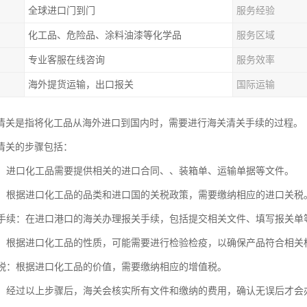
全球进口门到门
服务经验
化工品、危险品、涂料油漆等化学品
服务区域
专业客服在线咨询
服务效率
海外提货运输，出口报关
国际运输
清关是指将化工品从海外进口到国内时，需要进行海关清关手续的过程。
清关的步骤包括：
资料：进口化工品需要提供相关的进口合同、、装箱单、运输单据等文件。
关税：根据进口化工品的品类和进口国的关税政策，需要缴纳相应的进口关税
报关手续：在进口港口的海关办理报关手续，包括提交相关文件、填写报关单
检疫：根据进口化工品的性质，可能需要进行检验检疫，以确保产品符合相关
增值税：根据进口化工品的价值，需要缴纳相应的增值税。
放行：经过以上步骤后，海关会核实所有文件和缴纳的费用，确认无误后才