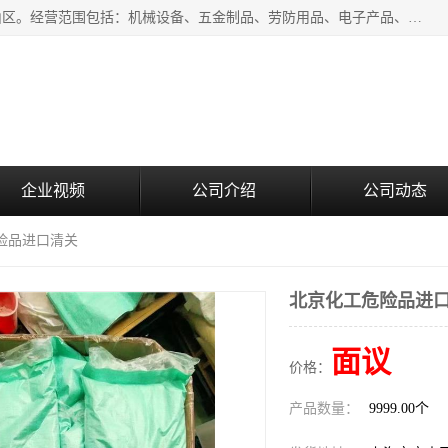
上海青禾贸易有限公司成立于2020年，注册地位于上海市宝山区。经营范围包括：机械设备、五金制品、劳防用品、电子产品、塑胶制品、家具、模具、纺织品、仪器仪表、建筑材料、装饰材料、化工产品、金属制品、机车配件等货物进出口报关、清关服务。
企业视频
公司介绍
公司动态
险品进口清关
北京化工危险品进
面议
价格：
产品数量：
9999.00个