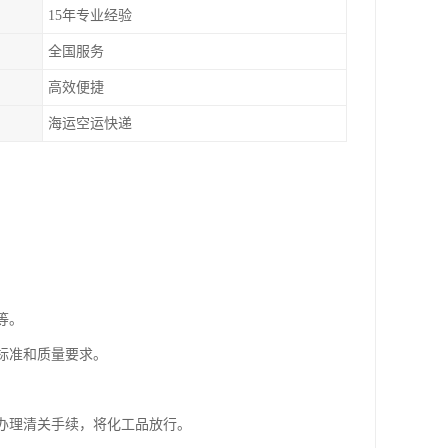
15年专业经验
全国服务
高效便捷
海运空运快递
。
等。
标准和质量要求。
会办理清关手续，将化工品放行。