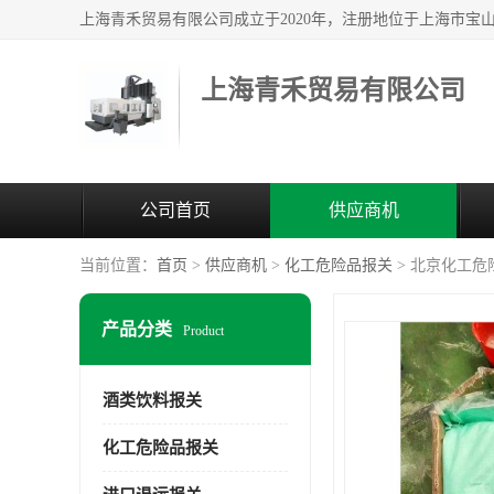
上海青禾贸易有限公司
公司首页
供应商机
当前位置：
首页
>
供应商机
>
化工危险品报关
> 北京化工危
产品分类
Product
酒类饮料报关
化工危险品报关