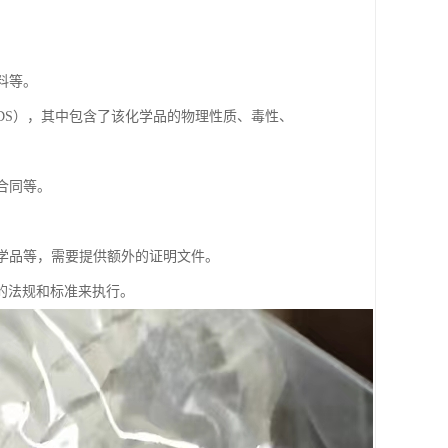
。
料等。
t，简称MSDS），其中包含了该化学品的物理性质、毒性、
合同等。
化学品等，需要提供额外的证明文件。
的法规和标准来执行。