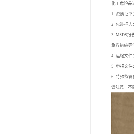
化工危险品
1. 资质
2. 包装
3. MSDS
急救措施等
4. 运输
5. 申报
6. 特殊
请注意，不