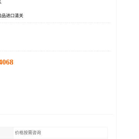
区
险品进口清关
4068
价格按需咨询