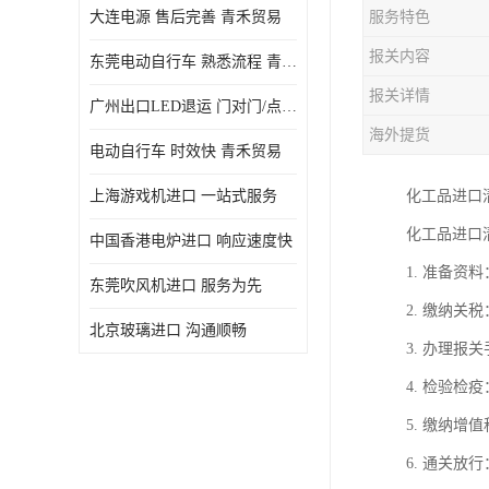
大连电源 售后完善 青禾贸易
服务特色
报关内容
东莞电动自行车 熟悉流程 青禾贸易
报关详情
广州出口LED退运 门对门/点对点
海外提货
电动自行车 时效快 青禾贸易
上海游戏机进口 一站式服务
化工品进口
化工品进口
中国香港电炉进口 响应速度快
1. 准备
东莞吹风机进口 服务为先
2. 缴纳
北京玻璃进口 沟通顺畅
3. 办理
4. 检验
5. 缴纳
6. 通关