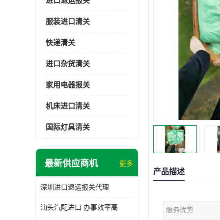
进口退运报关
服装进口清关
快递清关
进口杂货清关
家用电器报关
机床进口清关
国际灯具清关
最新供应商机
更多
产品描述
深圳进口退运报关代理
汕头汽配进口 办事效率高
服务优势