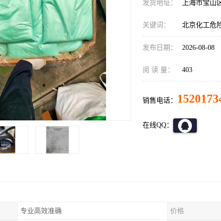
发货地址：
上海市宝山
关键词：
北京化工危
发布日期：
2026-08-08
阅 读 量：
403
1520173
销售电话：
在线QQ：
专业高效准确
价格