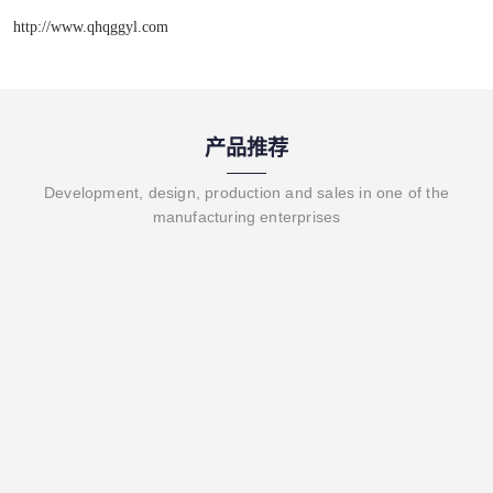
http://www.qhqggyl.com
产品推荐
Development, design, production and sales in one of the
manufacturing enterprises