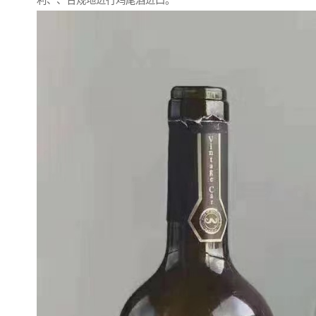
利、、合规地进行鸡尾酒进口。