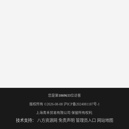
您是第
1069633
位访客
版权所有 ©2026-08-08
沪ICP备2024081187号-1
上海青禾贸易有限公司
保留所有权利.
技术支持：
八方资源网
免责声明
管理员入口
网站地图