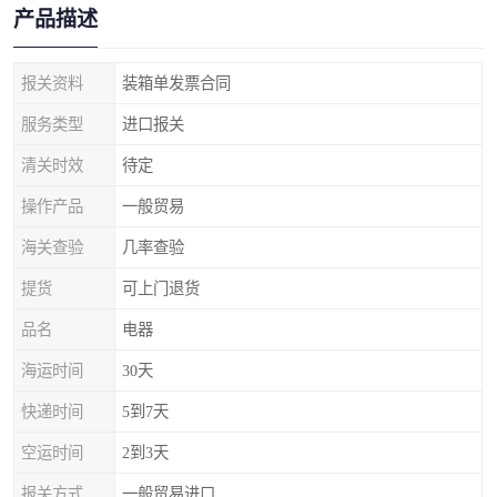
产品描述
报关资料
装箱单发票合同
服务类型
进口报关
清关时效
待定
操作产品
一般贸易
海关查验
几率查验
提货
可上门退货
品名
电器
海运时间
30天
快递时间
5到7天
空运时间
2到3天
报关方式
一般贸易进口