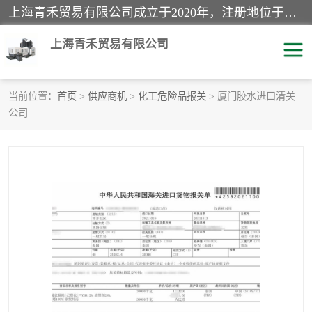
上海青禾贸易有限公司成立于2020年，注册地位于上海市宝山区。经营范围包括：机械设备、五金制品、劳防用品、电子产品、塑胶制品、家具、模具、纺织品、仪器仪表、建筑材料、装饰材料、化工产品、金属制品、机车配件等货物进出口报关、清关服务。
上海青禾贸易有限公司
当前位置：
首页
>
供应商机
>
化工危险品报关
> 厦门胶水进口清关
公司
酒类饮料报关
化工危险品报关
进口退运报关
服装进口清关
快递清关
进口杂货清关
家用电器报关
机床进口清关
国际灯具清关