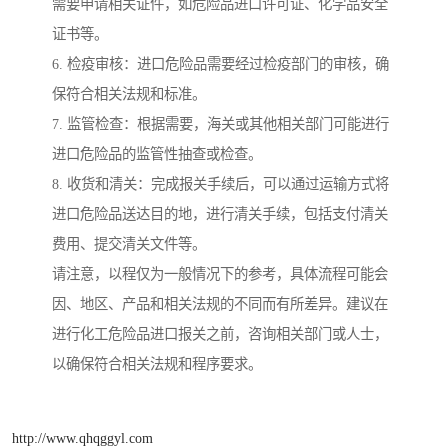
需要申请相关证件，如危险品进口许可证、化学品安全
证书等。
6. 检疫审核：进口危险品需要经过检疫部门的审核，确
保符合相关法规和标准。
7. 监管检查：根据需要，海关或其他相关部门可能进行
进口危险品的监管性抽查或检查。
8. 收货和清关：完成报关手续后，可以通过运输方式将
进口危险品送达目的地，进行清关手续，包括支付清关
费用、提交清关文件等。
请注意，以程仅为一般情况下的参考，具体流程可能会
因、地区、产品和相关法规的不同而有所差异。建议在
进行化工危险品进口报关之前，咨询相关部门或人士，
以确保符合相关法规和程序要求。
http://www.qhqggyl.com