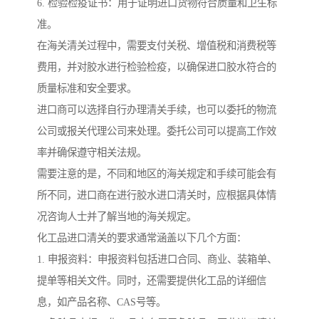
6. 检验检疫证书：用于证明进口货物符合质量和卫生标
准。
在海关清关过程中，需要支付关税、增值税和消费税等
费用，并对胶水进行检验检疫，以确保进口胶水符合的
质量标准和安全要求。
进口商可以选择自行办理清关手续，也可以委托的物流
公司或报关代理公司来处理。委托公司可以提高工作效
率并确保遵守相关法规。
需要注意的是，不同和地区的海关规定和手续可能会有
所不同，进口商在进行胶水进口清关时，应根据具体情
况咨询人士并了解当地的海关规定。
化工品进口清关的要求通常涵盖以下几个方面：
1. 申报资料：申报资料包括进口合同、商业、装箱单、
提单等相关文件。同时，还需要提供化工品的详细信
息，如产品名称、CAS号等。