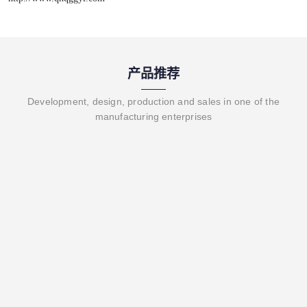
产品推荐
Development, design, production and sales in one of the
manufacturing enterprises