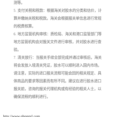
测等。
5. 支付关税和税款：根据海关对胶水的分类和估价，计
算并缴纳关税和税款。海关会根据报关单信息进行常规
的税费核算。
6. 地方监管机构审核：质检局、海关和港口监管部门等
地方监管机构会对报关文件进行审核，并对胶水进行查
验。
7. 清关放行：当报关手续全部完成并通过审核后，海关
将会发放入境清关凭证，胶水可以顺利进入国内市场。
请注意，实际的进口报关流程可能会因的相关规定、具
体商品的要求等因素而有所不同。建议在进行胶水进口
报关前，咨询的报关代理机构或有经验的相关人士，以
确保流程的顺利进行。
http://www.qhqggyl.com