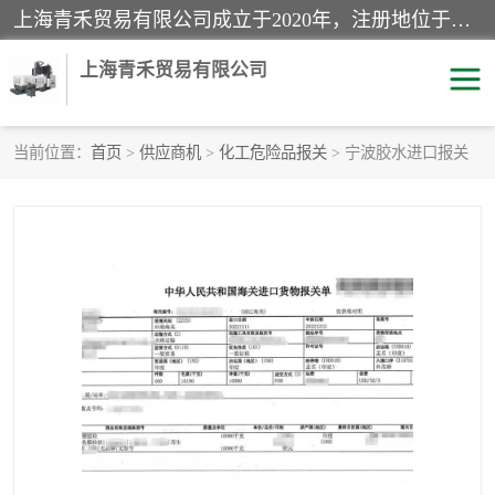
上海青禾贸易有限公司成立于2020年，注册地位于上海市宝山区。经营范围包括：机械设备、五金制品、劳防用品、电子产品、塑胶制品、家具、模具、纺织品、仪器仪表、建筑材料、装饰材料、化工产品、金属制品、机车配件等货物进出口报关、清关服务。
上海青禾贸易有限公司
当前位置：
首页
>
供应商机
>
化工危险品报关
> 宁波胶水进口报关
酒类饮料报关
化工危险品报关
进口退运报关
服装进口清关
快递清关
进口杂货清关
家用电器报关
机床进口清关
国际灯具清关