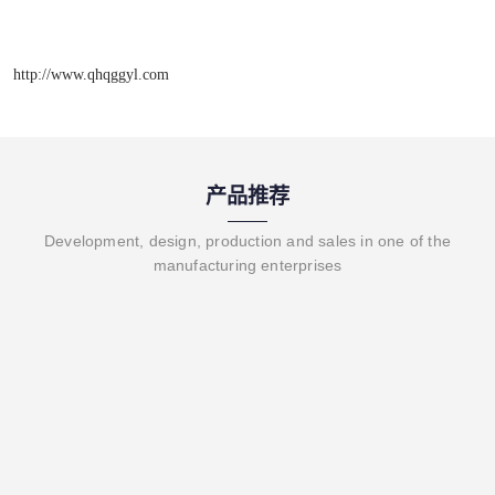
http://www.qhqggyl.com
产品推荐
Development, design, production and sales in one of the
manufacturing enterprises