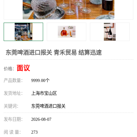
东莞啤酒进口报关 青禾贸易 结算迅速
面议
价格：
产品数量：
9999.00个
发货地址：
上海市宝山区
关键词：
东莞啤酒进口报关
发布日期：
2026-08-07
阅 读 量：
273