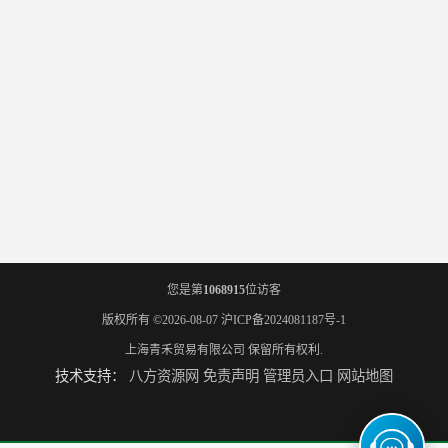
您是第
1068915
位访客
版权所有 ©2026-08-07
沪ICP备2024081187号-1
上海青禾贸易有限公司
保留所有权利.
技术支持：
八方资源网
免责声明
管理员入口
网站地图