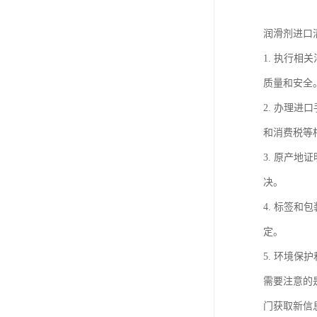
润滑剂进口
1. 执行
质量和安全
2. 办理
和消费税等
3. 原产
决。
4. 标签
定。
5. 环境
需要注意的
门获取新信