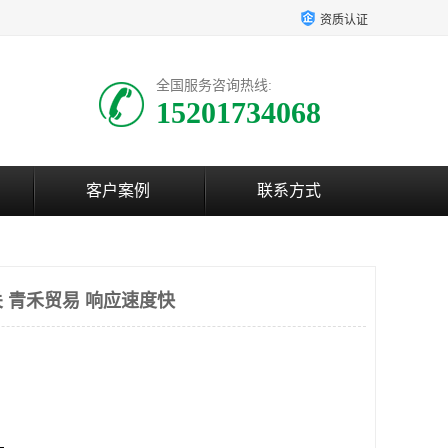
资质认证
全国服务咨询热线:
15201734068
客户案例
联系方式
 青禾贸易 响应速度快