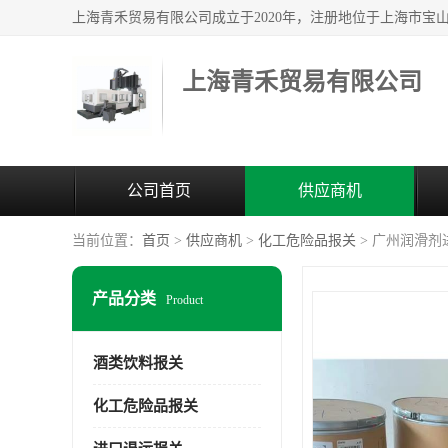
上海青禾贸易有限公司
公司首页
供应商机
当前位置：
首页
>
供应商机
>
化工危险品报关
> 广州润滑剂
产品分类
Product
酒类饮料报关
化工危险品报关