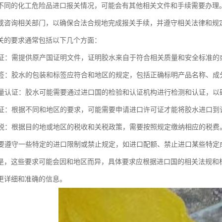
不同的化工危险品进口报关情况，可能会有其他相关文件和手续需要办理
或咨询相关部门，以确保合法合规地完成报关手续，并遵守相关法律和规
关的要求通常包括以下几个方面：
国认证：需提供原产国证明文件，证明胶水来自于符合相关质量和安全标准的
与标签：胶水的包装和标签应符合和地区的规定，包括正确标明产品名称、
和质量认证：胶水可能需要通过进口国的检验和认证机构进行检测和认证，
许可证：根据不同和地区的要求，可能需要申请进口许可证才能将胶水进口到
和关税：根据目的地或地区的税收和关税政策，需要按照规定缴纳相应的税费
还需要遵守一些特定的进口限制或禁止规定，如进口配额、禁止进口某些特定
是，这些要求可能会因和地区而异，具体要求应根据进口国的相关法规和
更详细和准确的信息。