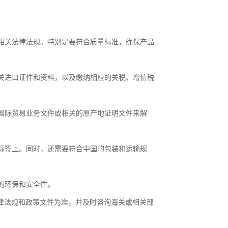
等相关法律法规。特别是要符合质量标准，确保产品
相关进口证件和资料，以及缴纳相应的关税、增值税
过国际贸易业务文件或相关的原产地证明文件来解
品标签上。同时，还需要符合中国的包装和运输规
的环保和安全性。
律法规和政策文件为准，并及时咨询海关或相关部