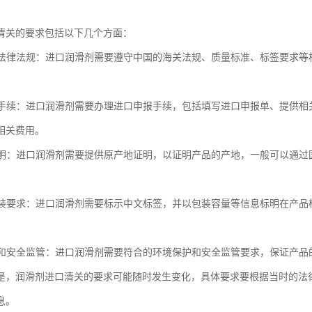
清关的要求包括以下几个方面：
相关法律法规：进口润滑剂需要遵守中国的海关法规、质量标准、标签要求
。
进口手续：进口润滑剂需要办理进口申报手续，包括填写进口申报单、提供
相关费用。
地证明：进口润滑剂需要提供原产地证明，以证明产品的产地，一般可以通
和包装要求：进口润滑剂需要标示中文标签，并以包装容量等信息标明在产
保护和安全监管：进口润滑剂需要符合的环境保护和安全监管要求，保证产品
是，润滑剂进口清关的要求可能随时发生变化，具体要求要根据当时的法
息。