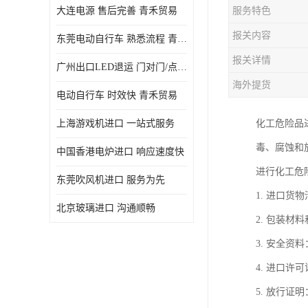
大连电源 售后完善 青禾贸易
服务特色
报关内容
东莞电动自行车 熟悉流程 青禾贸易
报关详情
广州出口LED退运 门对门/点对点
海外提货
电动自行车 时效快 青禾贸易
上海游戏机进口 一站式服务
化工危险品
毒、腐蚀和
中国香港电炉进口 响应速度快
进行化工危
东莞吹风机进口 服务为先
1. 进口
北京玻璃进口 沟通顺畅
2. 包装
3. 安全
4. 进口
5. 放行