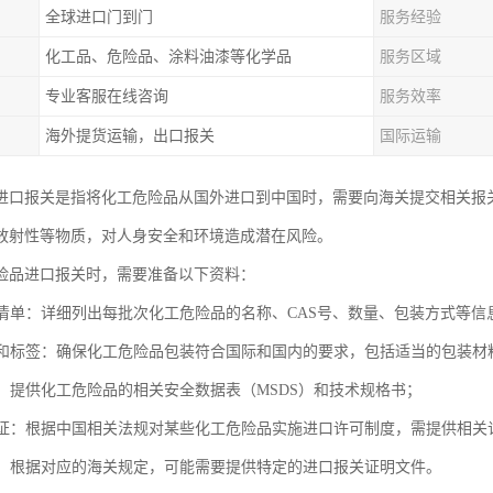
全球进口门到门
服务经验
化工品、危险品、涂料油漆等化学品
服务区域
专业客服在线咨询
服务效率
海外提货运输，出口报关
国际运输
进口报关是指将化工危险品从国外进口到中国时，需要向海关提交相关报
放射性等物质，对人身安全和环境造成潜在风险。
险品进口报关时，需要准备以下资料：
货物清单：详细列出每批次化工危险品的名称、CAS号、数量、包装方式等信
材料和标签：确保化工危险品包装符合国际和国内的要求，包括适当的包装材
资料：提供化工危险品的相关安全数据表（MSDS）和技术规格书；
许可证：根据中国相关法规对某些化工危险品实施进口许可制度，需提供相关
证明：根据对应的海关规定，可能需要提供特定的进口报关证明文件。