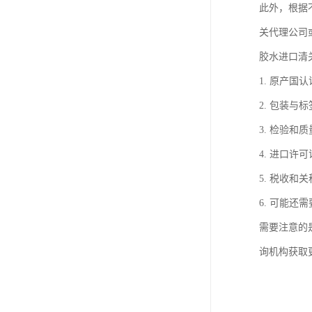
此外，根据
关代理公司
胶水进口清
1. 原产
2. 包装
3. 检验
4. 进口
5. 税收
6. 可能
需要注意的
询机构获取