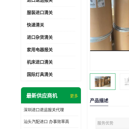
进口退运报关
服装进口清关
快递清关
进口杂货清关
家用电器报关
机床进口清关
国际灯具清关
最新供应商机
更多
产品描述
深圳进口退运报关代理
汕头汽配进口 办事效率高
服务优势