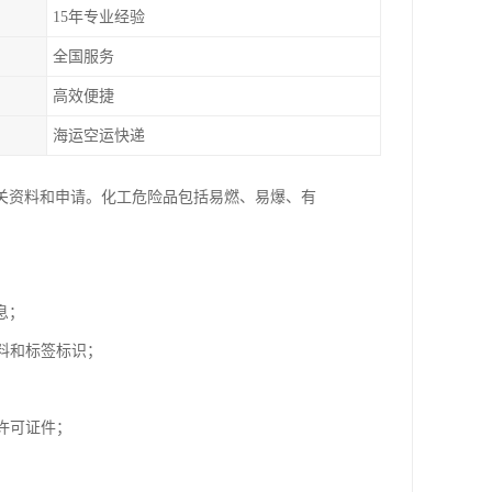
15年专业经验
全国服务
高效便捷
海运空运快递
关资料和申请。化工危险品包括易燃、易爆、有
息；
料和标签标识；
许可证件；