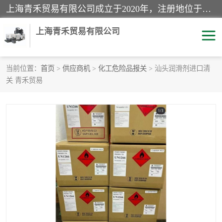
上海青禾贸易有限公司成立于2020年，注册地位于上海市宝山区。经营范围包括：机械设备、五金制品、劳防用品、电子产品、塑胶制品、家具、模具、纺织品、仪器仪表、建筑材料、装饰材料、化工产品、金属制品、机车配件等货物进出口报关、清关服务。
上海青禾贸易有限公司
当前位置：
首页
>
供应商机
>
化工危险品报关
> 汕头润滑剂进口清
关 青禾贸易
酒类饮料报关
化工危险品报关
进口退运报关
服装进口清关
快递清关
进口杂货清关
家用电器报关
机床进口清关
国际灯具清关