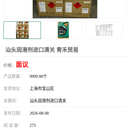
汕头润滑剂进口清关 青禾贸易
面议
价格：
产品数量：
9999.00个
发货地址：
上海市宝山区
关键词：
汕头润滑剂进口清关
发布日期：
2026-08-08
阅 读 量：
273