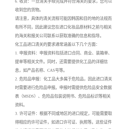
6. 收货：一旦清关手续完成并符合海关的要求，您可以
收到您的货物。
请注意，具体的清关流程可能因韩国和目的地的法规而
有所不同，因此建议您在进口化妆品原材料之前与相关
的海关和报关公司联系以获取准确的信息和指导。
化工品进口清关的要求通常涵盖以下几个方面：
1. 申报资料：申报资料包括进口合同、商业、装箱单、
提单等相关文件。同时，还需要提供化工品的详细信
息，如产品名称、CAS号等。
2. 危险品申报：化工品大多属于危险品，因此进口清关
时需要进行危险品申报。申报时需提供危险品安全数据
表（MSDS）、危险品包装说明书、危险品标识等相关
资料。
3. 许可证件：根据不同或地区的进口规定，可能需要取
得相应的许可证件，如进口许可证、执照等。这些证件