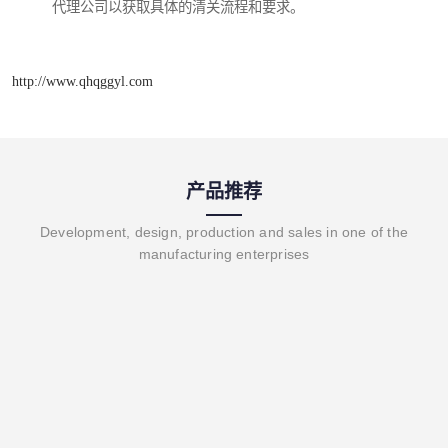
代理公司以获取具体的清关流程和要求。
http://www.qhqggyl.com
产品推荐
Development, design, production and sales in one of the
manufacturing enterprises