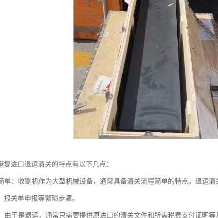
港复进口退运清关的特点有以下几点：
流程简单：收割机作为大型机械设备，通常具备清关流程简单的特点。退运
、报关单申报等繁琐步骤。
减少：由于是退运，通常只需要提供原进口的清关文件和所需税费支付证明