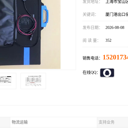
发货地址：
上海市宝山
关键词：
厦门港出口
发布日期：
2026-08-08
阅 读 量：
352
1520173
销售电话：
在线QQ：
物流运输
支持业务