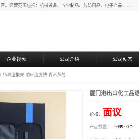
上海青禾贸易有限公司成立于2020年，注册地位于上海市宝山区。经营范围包括：机械设备、五金制品、劳防用品、电子产品、塑胶制品、家具、模具、纺织品、仪器仪表、建筑材料、装饰材料、化工产品、金属制品、机车配件等货物进出口报关、清关服务。
企业视频
公司介绍
公司动态
工品退运报关 响应速度快 青禾贸易
厦门港出口化工品退
面议
价格：
产品数量：
9999.00个