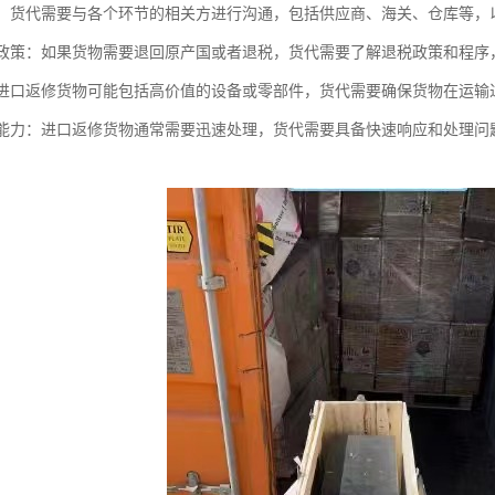
沟通：货代需要与各个环节的相关方进行沟通，包括供应商、海关、仓库等
退税政策：如果货物需要退回原产国或者退税，货代需要了解退税政策和程
性：进口返修货物可能包括高价值的设备或零部件，货代需要确保货物在运
响应能力：进口返修货物通常需要迅速处理，货代需要具备快速响应和处理