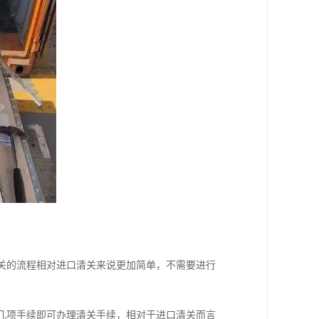
清关的流程相对进口清关来说更加简单，不需要进行
等几项手续即可办理清关手续，相对于进口清关而言