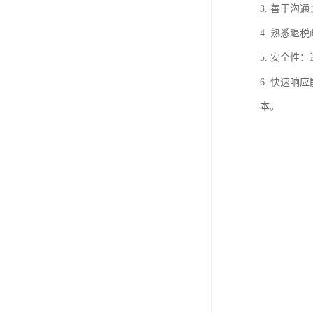
3. 善于
4. 熟悉
5. 安全
6. 快速
本。