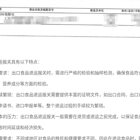
运报关具有以下特点：
检验要求：出口食品退运报关时，需进行严格的检验和抽样检测，确保食品
、营养成分等方面的检验。
和手续繁琐：出口食品退运报关需要提供丰富的证明文件，如出口合同、出
申请书、进口申报单等。整个退运过程的手续较为繁琐。
和成本的压力：出口食品退运报关一般需要在退货或退运之前完成，以保证
致时间延误和经济损失。
和健康要求：不同或地区对食品的移民和健康要求不同，因此在退运食品时