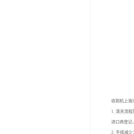
收割机上海
1. 清关
进口商登记
2. 手续