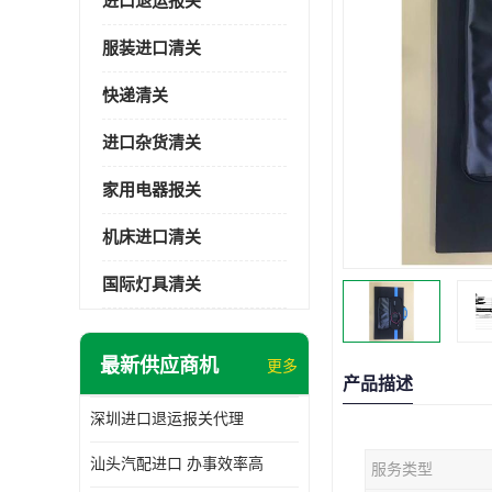
进口退运报关
服装进口清关
快递清关
进口杂货清关
家用电器报关
机床进口清关
国际灯具清关
最新供应商机
更多
产品描述
深圳进口退运报关代理
汕头汽配进口 办事效率高
服务类型