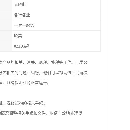
无限制
各行各业
一对一服务
欧美
0.5KG起
修产品的报关、清关、退税、补税等工作。此类公
报关相关的问题和纠纷。他们可以帮助进口商解决
续，以确保企业的正常运营。
理进口返修货物的报关手续。
同的情况调整报关手续和文件，以便有效地处理货