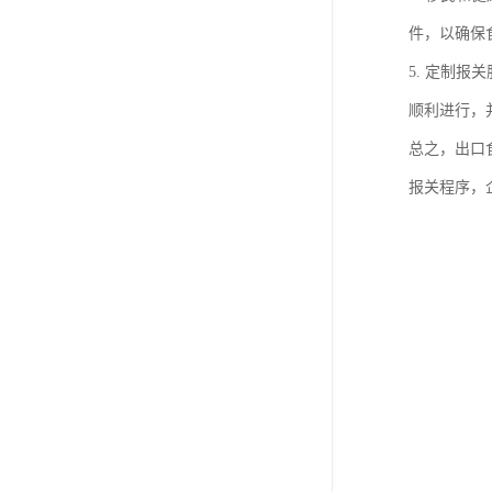
件，以确保
5. 定制
顺利进行，
总之，出口
报关程序，