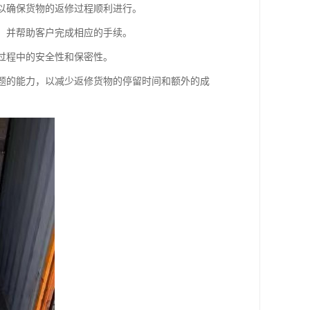
，以确保货物的返修过程顺利进行。
序，并帮助客户完成相应的手续。
输过程中的安全性和保密性。
问题的能力，以减少返修货物的停留时间和额外的成