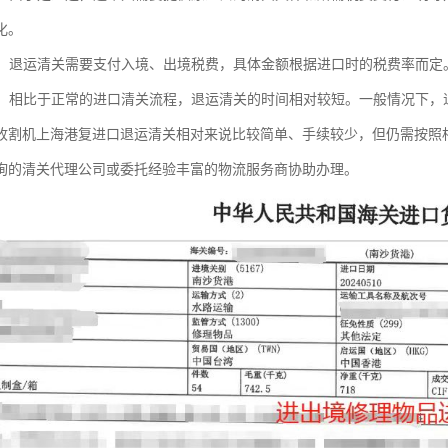
化。
处理：退运清关需要支付入境、出境税费，具体金额根据进口时的税费率而
较短：相比于正常的进口清关流程，退运清关的时间相对较短。一般情况下
收割机上海港复进口退运清关相对来说比较简单、手续较少，但仍需按照
询的清关代理公司或委托经验丰富的物流服务商协助办理。