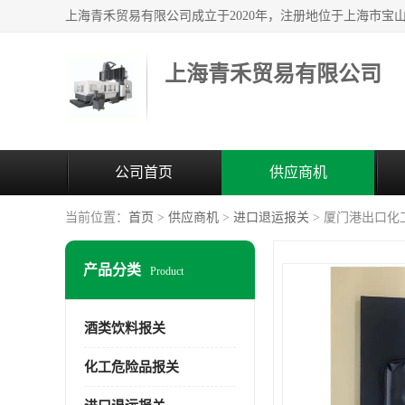
上海青禾贸易有限公司
公司首页
供应商机
当前位置：
首页
>
供应商机
>
进口退运报关
> 厦门港出口化
产品分类
Product
酒类饮料报关
化工危险品报关