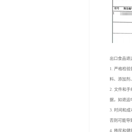
出口食品退
1. 严格
料、添加剂
2. 文件
据，如退运
3. 时间
否则可能导
4. 移民