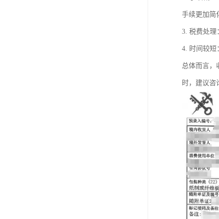
手续更加简
3. 税费
4. 时间
总体而言，
时，建议咨