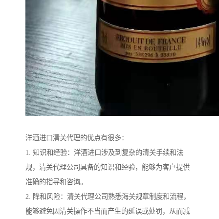
洋酒进口清关代理的优点有很多：
1. 知识和经验：洋酒进口涉及到复杂的清关手续和法
规，清关代理公司具备的知识和经验，能够为客户提供
准确的指导和咨询。
2. 降和风险：清关代理公司熟悉海关规章制度和流程，
能够避免因清关操作不当而产生的延误或处罚，从而减