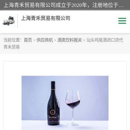
上海青禾贸易有限公司成立于2020年，注册地位于上海市宝山区。经营范围包括：机械设备、五金制品、劳防用品、电子产品、塑胶制品、家具、模具、纺织品、仪器仪表、建筑材料、装饰材料、化工产品、金属制品、机车配件等货物进出口报关、清关服务。
上海青禾贸易有限公司
当前位置：
首页
>
供应商机
>
酒类饮料报关
> 汕头鸡尾酒进口货代
青禾贸易
酒类饮料报关
化工危险品报关
进口退运报关
服装进口清关
快递清关
进口杂货清关
家用电器报关
机床进口清关
国际灯具清关