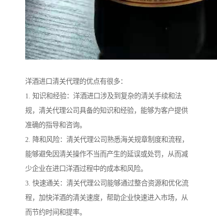
洋酒进口清关代理的优点有很多：
1. 知识和经验：洋酒进口涉及到复杂的清关手续和法
规，清关代理公司具备的知识和经验，能够为客户提供
准确的指导和咨询。
2. 降和风险：清关代理公司熟悉海关规章制度和流程，
能够避免因清关操作不当而产生的延误或处罚，从而减
少企业在进口洋酒过程中的成本和风险。
3. 快速通关：清关代理公司能够通过整合资源和优化流
程，加快洋酒的清关速度，帮助企业快速进入市场，从
而节约时间和提率。