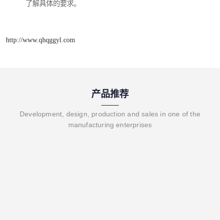
了解具体的要求。
http://www.qhqggyl.com
产品推荐
Development, design, production and sales in one of the
manufacturing enterprises