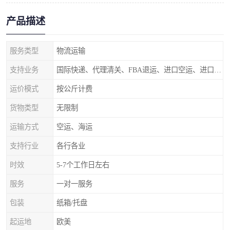
产品描述
服务类型
物流运输
支持业务
国际快递、代理清关、FBA退运、进口空运、进口海运
运价模式
按公斤计费
货物类型
无限制
运输方式
空运、海运
支持行业
各行各业
时效
5-7个工作日左右
服务
一对一服务
包装
纸箱/托盘
起运地
欧美