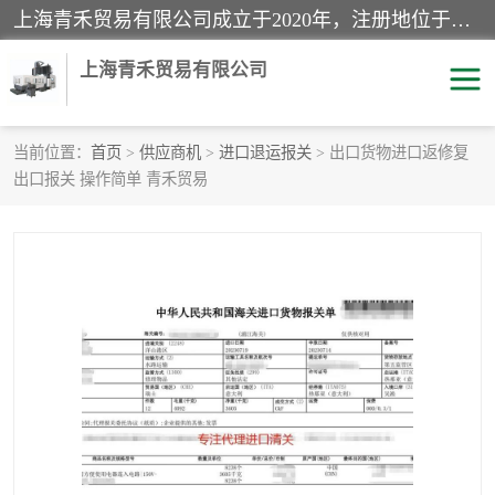
上海青禾贸易有限公司成立于2020年，注册地位于上海市宝山区。经营范围包括：机械设备、五金制品、劳防用品、电子产品、塑胶制品、家具、模具、纺织品、仪器仪表、建筑材料、装饰材料、化工产品、金属制品、机车配件等货物进出口报关、清关服务。
上海青禾贸易有限公司
当前位置：
首页
>
供应商机
>
进口退运报关
> 出口货物进口返修复
出口报关 操作简单 青禾贸易
酒类饮料报关
化工危险品报关
进口退运报关
服装进口清关
快递清关
进口杂货清关
家用电器报关
机床进口清关
国际灯具清关