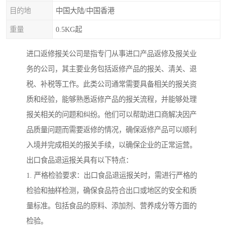
目的地
中国大陆/中国香港
重量
0.5KG起
进口返修报关公司是指专门从事进口产品返修及报关业
务的公司，其主要业务包括返修产品的报关、清关、退
税、补税等工作。此类公司通常需要具备相关的报关资
质和经验，能够熟悉返修产品的报关流程，并能够处理
报关相关的问题和纠纷。他们可以帮助进口商解决因产
品质量问题而需要返修的情况，确保返修产品可以顺利
入境并完成相关的报关手续，以确保企业的正常运营。
出口食品退运报关具有以下特点：
1. 严格检验要求：出口食品退运报关时，需进行严格的
检验和抽样检测，确保食品符合出口或地区的安全和质
量标准。包括食品的原料、添加剂、营养成分等方面的
检验。