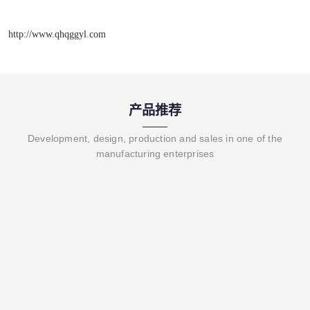
http://www.qhqggyl.com
产品推荐
Development, design, production and sales in one of the
manufacturing enterprises