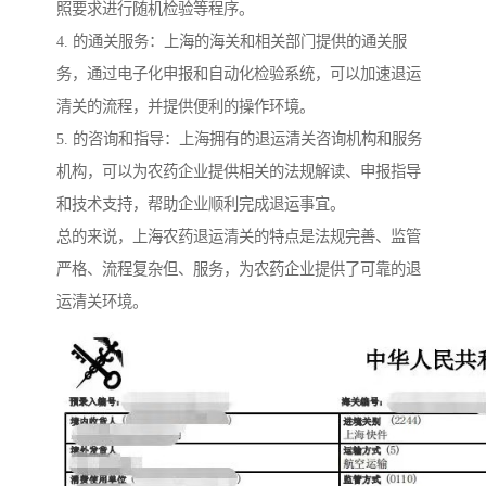
照要求进行随机检验等程序。
4. 的通关服务：上海的海关和相关部门提供的通关服
务，通过电子化申报和自动化检验系统，可以加速退运
清关的流程，并提供便利的操作环境。
5. 的咨询和指导：上海拥有的退运清关咨询机构和服务
机构，可以为农药企业提供相关的法规解读、申报指导
和技术支持，帮助企业顺利完成退运事宜。
总的来说，上海农药退运清关的特点是法规完善、监管
严格、流程复杂但、服务，为农药企业提供了可靠的退
运清关环境。