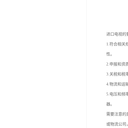
进口电视的
1.符合相
性。
2.申报和
3.关税和
4.物流和
5.电压和
器。
需要注意的
或物流公司