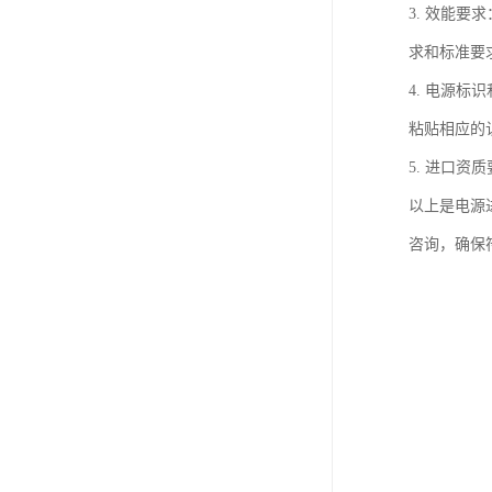
3. 效能
求和标准要
4. 电源
粘贴相应的
5. 进口
以上是电源
咨询，确保