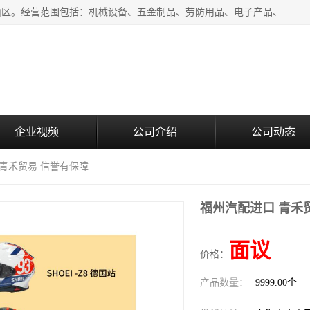
上海青禾贸易有限公司成立于2020年，注册地位于上海市宝山区。经营范围包括：机械设备、五金制品、劳防用品、电子产品、塑胶制品、家具、模具、纺织品、仪器仪表、建筑材料、装饰材料、化工产品、金属制品、机车配件等货物进出口报关、清关服务。
企业视频
公司介绍
公司动态
 青禾贸易 信誉有保障
福州汽配进口 青禾
面议
价格：
产品数量：
9999.00个