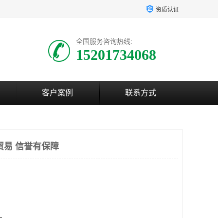
资质认证
全国服务咨询热线:
15201734068
客户案例
联系方式
贸易 信誉有保障