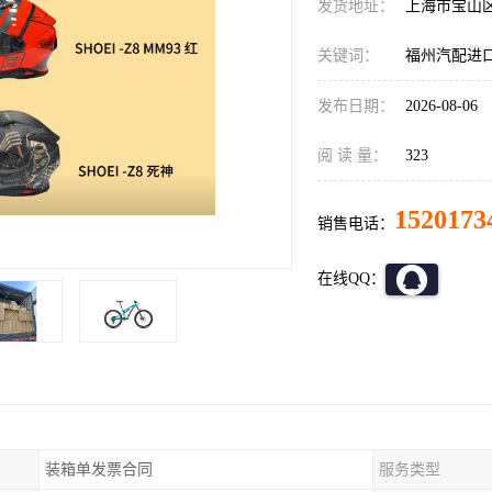
发货地址：
上海市宝山
关键词：
福州汽配进
发布日期：
2026-08-06
阅 读 量：
323
1520173
销售电话：
在线QQ：
装箱单发票合同
服务类型