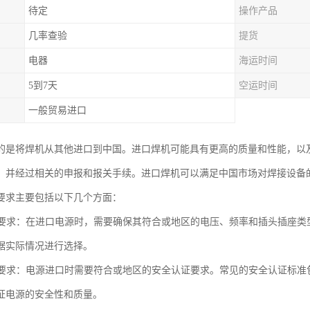
待定
操作产品
几率查验
提货
电器
海运时间
5到7天
空运时间
一般贸易进口
的是将焊机从其他进口到中国。进口焊机可能具有更高的质量和性能，以
，并经过相关的申报和报关手续。进口焊机可以满足中国市场对焊接设备
要求主要包括以下几个方面：
规格要求：在进口电源时，需要确保其符合或地区的电压、频率和插头插座
据实际情况进行选择。
证要求：电源进口时需要符合或地区的安全认证要求。常见的安全认证标准包括ISO
证电源的安全性和质量。