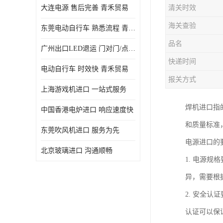
大连电源 售后完善 青禾贸易
清关时效
海关查验
东莞电动自行车 熟悉流程 青禾贸易
品名
广州出口LED退运 门对门/点对点
快递时间
电动自行车 时效快 青禾贸易
报关方式
上海游戏机进口 一站式服务
焊机进口指
中国香港电炉进口 响应速度快
和质量标准
东莞吹风机进口 服务为先
电源进口的
北京玻璃进口 沟通顺畅
1. 电源
异，需要根
2. 安全认
认证可以保