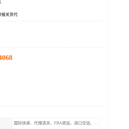
区
修报关货代
4068
国际快递、代理清关、FBA退运、进口空运、进口海运