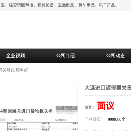
上海青禾贸易有限公司成立于2020年，注册地位于上海市宝山区。经营范围包括：机械设备、五金制品、劳防用品、电子产品、塑胶制品、家具、模具、纺织品、仪器仪表、建筑材料、装饰材料、化工产品、金属制品、机车配件等货物进出口报关、清关服务。
企业视频
公司介绍
公司动态
报关货代 服务好
大连进口返修报关货
面议
价格：
产品数量：
9999.00个