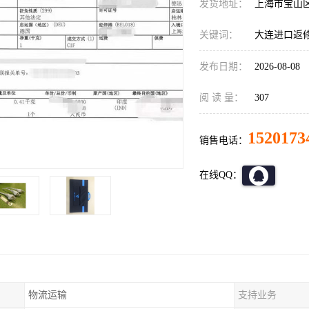
发货地址：
上海市宝山
关键词：
大连进口返
发布日期：
2026-08-08
阅 读 量：
307
1520173
销售电话：
在线QQ：
物流运输
支持业务