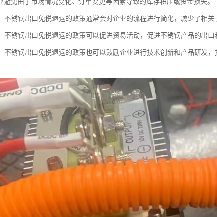
业避免由于市场情况变化、订单变更等因素导致的库存积压或资金损失。
流程：不锈钢出口免税退运的政策通常会对企业的流程进行简化，减少了相
贸易：不锈钢出口免税退运的政策可以促进贸易活动，促进不锈钢产品的出
创新：不锈钢出口免税退运的政策也可以鼓励企业进行技术创新和产品研发