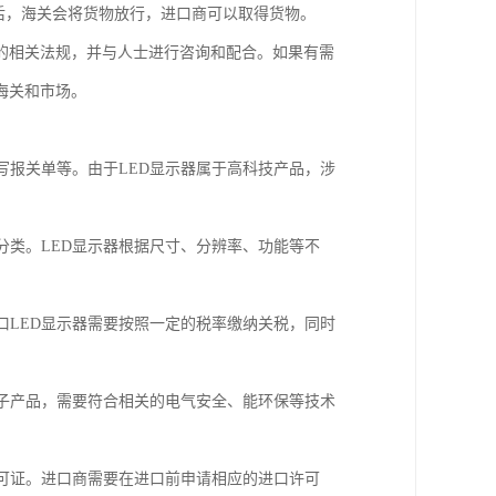
后，海关会将货物放行，进口商可以取得货物。
的相关法规，并与人士进行咨询和配合。如果有需
海关和市场。
填写报关单等。由于LED显示器属于高科技产品，涉
关分类。LED显示器根据尺寸、分辨率、功能等不
进口LED显示器需要按照一定的税率缴纳关税，同时
为电子产品，需要符合相关的电气安全、能环保等技术
许可证。进口商需要在进口前申请相应的进口许可