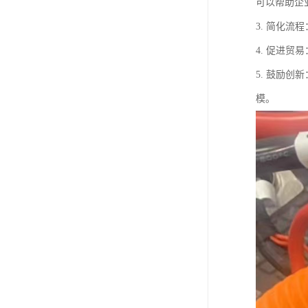
可以帮助企
3. 简化
4. 促进
5. 鼓励
模。