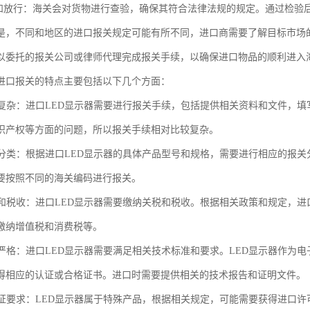
验和放行：海关会对货物进行查验，确保其符合法律法规的规定。通过检验
是，不同和地区的进口报关规定可能有所不同，进口商需要了解目标市场
以委托的报关公司或律师代理完成报关手续，以确保进口物品的顺利进入
器进口报关的特点主要包括以下几个方面：
手续复杂：进口LED显示器需要进行报关手续，包括提供相关资料和文件，
识产权等方面的问题，所以报关手续相对比较复杂。
报关分类：根据进口LED显示器的具体产品型号和规格，需要进行相应的报
要按照不同的海关编码进行报关。
关税和税收：进口LED显示器需要缴纳关税和税收。根据相关政策和规定，
缴纳增值税和消费税等。
要求严格：进口LED显示器需要满足相关技术标准和要求。LED显示器作
得相应的认证或合格证书。进口时需要提供相关的技术报告和证明文件。
许可证要求：LED显示器属于特殊产品，根据相关规定，可能需要获得进口