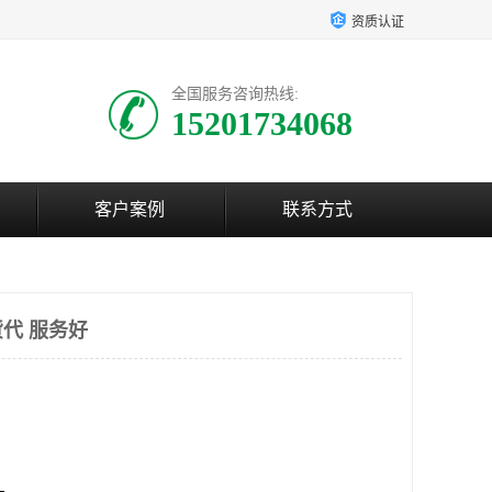
资质认证
全国服务咨询热线:
15201734068
客户案例
联系方式
代 服务好