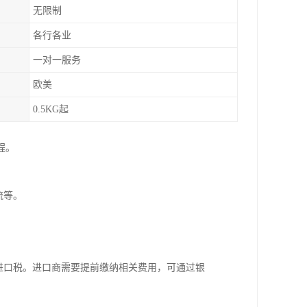
无限制
各行各业
一对一服务
欧美
0.5KG起
程。
流等。
。
进口税。进口商需要提前缴纳相关费用，可通过银