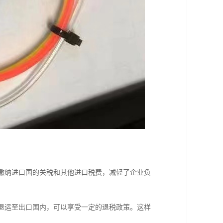
要缴纳进口国的关税和其他进口税费，减轻了企业负
要退运至出口国内，可以享受一定的退税政策。这样