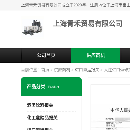
上海青禾贸易有限公司
公司首页
供应商机
当前位置：
首页
>
供应商机
>
进口退运报关
> 大连进口返修
产品分类
Product
酒类饮料报关
化工危险品报关