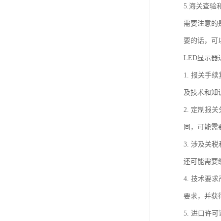
5.海关查
需要注意的
要的话，可
LED显示
1. 报关
及技术和知
2. 定制
同，可能需
3. 涉及
还可能需要
4. 技术
要求，并获
5. 进口