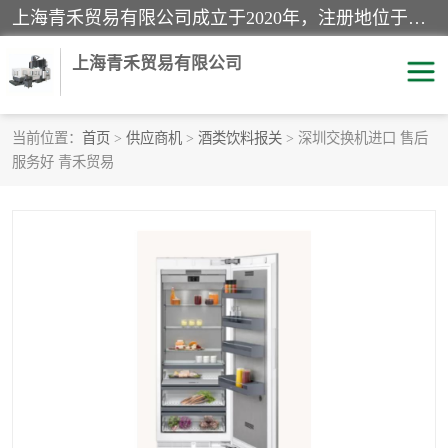
上海青禾贸易有限公司成立于2020年，注册地位于上海市宝山区。经营范围包括：机械设备、五金制品、劳防用品、电子产品、塑胶制品、家具、模具、纺织品、仪器仪表、建筑材料、装饰材料、化工产品、金属制品、机车配件等货物进出口报关、清关服务。
上海青禾贸易有限公司
当前位置：
首页
>
供应商机
>
酒类饮料报关
> 深圳交换机进口 售后
服务好 青禾贸易
酒类饮料报关
化工危险品报关
进口退运报关
服装进口清关
快递清关
进口杂货清关
家用电器报关
机床进口清关
国际灯具清关