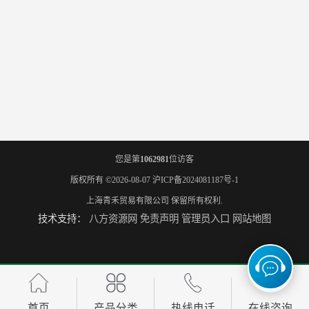
您是第
1062981
位访客
版权所有 ©2026-08-07
沪ICP备2024081187号-1
上海青禾贸易有限公司
保留所有权利.
技术支持：
八方资源网
免责声明
管理员入口
网站地图
首页
产品分类
热线电话
在线咨询