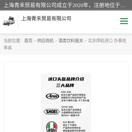
上海青禾贸易有限公司成立于2020年，注册地位于上海市宝山区。经营范围包括：机械设备、五金制品、劳防用品、电子产品、塑胶制品、家具、模具、纺织品、仪器仪表、建筑材料、装饰材料、化工产品、金属制品、机车配件等货物进出口报关、清关服务。
上海青禾贸易有限公司
当前位置：
首页
>
供应商机
>
酒类饮料报关
> 北京焊机进口 办事效
率高
酒类饮料报关
化工危险品报关
进口退运报关
服装进口清关
快递清关
进口杂货清关
家用电器报关
机床进口清关
国际灯具清关