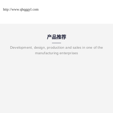
http://www.qhqggyl.com
产品推荐
Development, design, production and sales in one of the
manufacturing enterprises