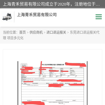
上海青禾贸易有限公司成立于2020年，注册地位于上海市宝山区。经营范围包括：机械设备、五金制品、劳防用品、电子产品、塑胶制品、家具、模具、纺织品、仪器仪表、建筑材料、装饰材料、化工产品、金属制品、机车配件等货物进出口报关、清关服务。
上海青禾贸易有限公司
当前位置：
首页
>
供应商机
>
进口退运报关
> 东莞进口退运报关代
理 项目多元化
酒类饮料报关
化工危险品报关
进口退运报关
服装进口清关
快递清关
进口杂货清关
家用电器报关
机床进口清关
国际灯具清关