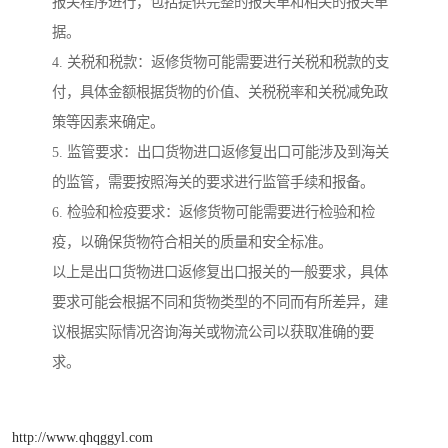
报关程序进行，包括提供完整的报关单和相关的报关单
据。
4. 关税和税款：返修货物可能需要进行关税和税款的支
付，具体金额根据货物的价值、关税税率和关税减免政
策等因素来确定。
5. 监管要求：出口货物进口返修复出口可能涉及到海关
的监管，需要按照海关的要求进行监管手续和报备。
6. 检验和检疫要求：返修货物可能需要进行检验和检
疫，以确保货物符合相关的质量和安全标准。
以上是出口货物进口返修复出口报关的一般要求，具体
要求可能会根据不同和货物类型的不同而有所差异，建
议根据实际情况咨询海关或物流公司以获取准确的要
求。
http://www.qhqggyl.com