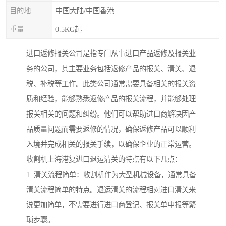
目的地
中国大陆/中国香港
重量
0.5KG起
进口返修报关公司是指专门从事进口产品返修及报关业
务的公司，其主要业务包括返修产品的报关、清关、退
税、补税等工作。此类公司通常需要具备相关的报关资
质和经验，能够熟悉返修产品的报关流程，并能够处理
报关相关的问题和纠纷。他们可以帮助进口商解决因产
品质量问题而需要返修的情况，确保返修产品可以顺利
入境并完成相关的报关手续，以确保企业的正常运营。
收割机上海港复进口退运清关的特点有以下几点：
1. 清关流程简单：收割机作为大型机械设备，通常具备
清关流程简单的特点。退运清关的流程相对进口清关来
说更加简单，不需要进行进口商登记、报关单申报等繁
琐步骤。