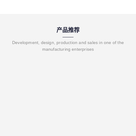
产品推荐
Development, design, production and sales in one of the
manufacturing enterprises