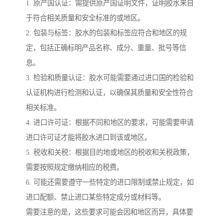
1. 原产国认证：需提供原产国证明文件，证明胶水来自
于符合相关质量和安全标准的或地区。
2. 包装与标签：胶水的包装和标签应符合和地区的规
定，包括正确标明产品名称、成分、重量、批号等信
息。
3. 检验和质量认证：胶水可能需要通过进口国的检验和
认证机构进行检测和认证，以确保其质量和安全性符合
相关标准。
4. 进口许可证：根据不同和地区的要求，可能需要申请
进口许可证才能将胶水进口到该或地区。
5. 税收和关税：根据目的地或地区的税收和关税政策，
需要按照规定缴纳相应的税费。
6. 可能还需要遵守一些特定的进口限制或禁止规定，如
进口配额、禁止进口某些特定成分或材料等。
需要注意的是，这些要求可能会因和地区而异，具体要