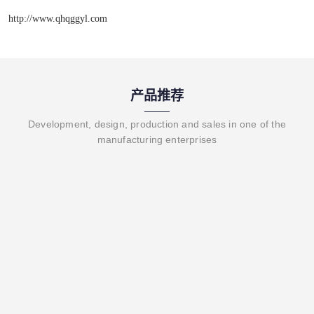
http://www.qhqggyl.com
产品推荐
Development, design, production and sales in one of the
manufacturing enterprises