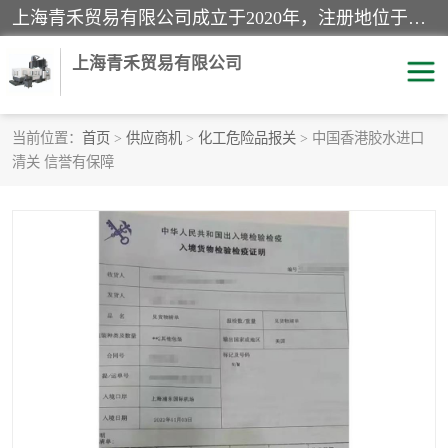
上海青禾贸易有限公司成立于2020年，注册地位于上海市宝山区。经营范围包括：机械设备、五金制品、劳防用品、电子产品、塑胶制品、家具、模具、纺织品、仪器仪表、建筑材料、装饰材料、化工产品、金属制品、机车配件等货物进出口报关、清关服务。
上海青禾贸易有限公司
当前位置：
首页
>
供应商机
>
化工危险品报关
> 中国香港胶水进口
清关 信誉有保障
酒类饮料报关
化工危险品报关
进口退运报关
服装进口清关
快递清关
进口杂货清关
家用电器报关
机床进口清关
国际灯具清关