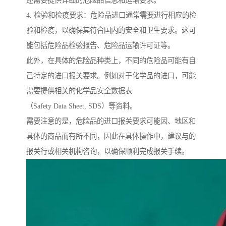
4. 检验和检疫要求：危险品进口通常需要进行相应的检
验和检疫，以确保其符合国内的安全和卫生要求。这可
能包括危险品检验报告、危险品运输许可证等。
此外，在具体的危险品种类上，不同的危险品可能有自
己特定的进口报关要求。例如对于化学品的进口，可能
需要提供相关的化学品安全数据表
（Safety Data Sheet, SDS）等资料。
需要注意的是，危险品的进口报关要求可能因、地区和
具体的商品而有所不同，因此在具体操作中，建议与的
报关行或相关机构咨询，以确保顺利完成报关手续。