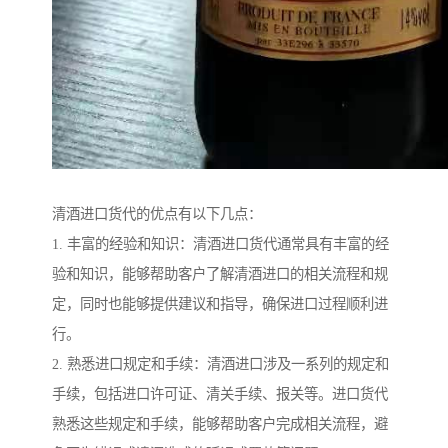
清酒进口货代的优点有以下几点：
1. 丰富的经验和知识：清酒进口货代通常具有丰富的经
验和知识，能够帮助客户了解清酒进口的相关流程和规
定，同时也能够提供建议和指导，确保进口过程顺利进
行。
2. 熟悉进口规定和手续：清酒进口涉及一系列的规定和
手续，包括进口许可证、清关手续、报关等。进口货代
熟悉这些规定和手续，能够帮助客户完成相关流程，避