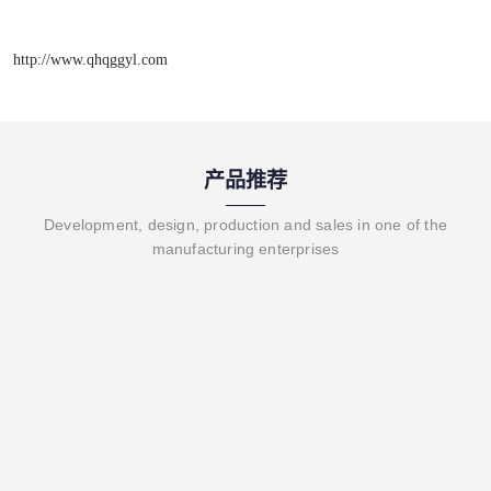
http://www.qhqggyl.com
产品推荐
Development, design, production and sales in one of the
manufacturing enterprises