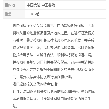
目的地
中国大陆/中国香港
重量
0.5KG起
进口退运报关清关是指将已进口的货物进行退运，即将
货物从目的地重新运回原产地的过程。在进行退运报关
清关时，需要按照相关法律法规办理退运手续，并完成
退运报关清关手续，包括办理退运报关单、出口退运货
物报检等手续，以确保合法、顺利地将货物退运出境，
并按照相关规定退回相关关税和税费。退运报关清关的
具体流程和要求会根据不同和地区的法规和规定有所不
同，需要根据具体情况进行操作和办理。
进口返修报关货代的特点包括：
1. 性：进口返修报关货代具有的知识和经验，熟悉国际
贸易和报关法规，并能够处理进口返修货物的报关手
续。