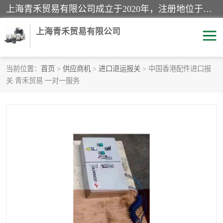
上海青禾贸易有限公司成立于2020年，注册地位于上海市宝山区。经营范围包括：机械设备、五金制品、劳防用品、电子产品、塑胶制品、家具、模具、纺织品、仪器仪表、建筑材料、装饰材料、化工产品、金属制品、机车配件等货物进出口报关、清关服务。
上海青禾贸易有限公司
当前位置：
首页
>
供应商机
>
进口退运报关
> 中国香港配件进口报
关 青禾贸易 一对一服务
酒类饮料报关
化工危险品报关
进口退运报关
服装进口清关
快递清关
进口杂货清关
家用电器报关
机床进口清关
国际灯具清关