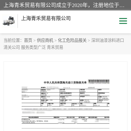
上海青禾贸易有限公司成立于2020年，注册地位于上海市宝山区。经营范围包括：机械设备、五金制品、劳防用品、电子产品、塑胶制品、家具、模具、纺织品、仪器仪表、建筑材料、装饰材料、化工产品、金属制品、机车配件等货物进出口报关、清关服务。
上海青禾贸易有限公司
当前位置：
首页
>
供应商机
>
化工危险品报关
> 深圳油漆涂料进口
清关公司 服务类型广泛 青禾贸易
酒类饮料报关
化工危险品报关
进口退运报关
服装进口清关
快递清关
进口杂货清关
家用电器报关
机床进口清关
国际灯具清关