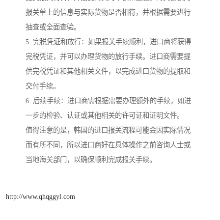
报关单上的信息与实际货物是否相符，并根据需要进行
抽查或全面查验。
5. 完税凭证和放行：如果报关手续顺利，进口商将获得
完税凭证，并可以办理货物的放行手续。进口商需要提
供完税凭证和其他相关文件，以完成进口货物的提取和
交付手续。
6. 后续手续：进口商需根据需要办理额外的手续，如进
一步的检验、认证或其他相关的许可证和证明文件。
值得注意的是，韩国的进口报关流程可能会因实际情况
而有所不同，所以进口商好在具体操作之前咨询人士或
当地海关部门，以确保顺利完成报关手续。
http://www.qhqggyl.com