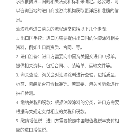
求应根据进口国的相关法规和标准来确定。必要时，可
以咨询当地的进口商或咨询机构获取更详细和准确的信
息。
油漆涂料进口清关的流程通常包括以下几个步骤：
1. 出口国手续：进口方需要提供出口国的油漆涂料相关
资料，例如出口商资质、合同、等。
2. 进口准备：进口方需要向中国海关提交进口申报单，
提供相关资料，包括合同、、装箱单、运输文件等。
3. 海关查验：海关会对油漆涂料进行查验，包括质量、
标签、包装是否符合标准等。若需要，海关可能会进行
抽样检测。
4. 缴纳关税和税款：根据油漆涂料的分类，进口方需要
根据海关规定支付相应的关税和税款。
5. 缴纳增值税：进口方需要按照中国增值税税率支付相
应的进口增值税。