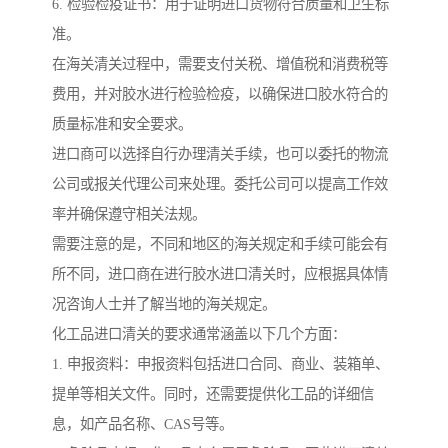
6. 检验检疫证书：用于证明进口货物符合质量和卫生标
准。
在海关清关过程中，需要支付关税、增值税和消费税等
费用，并对胶水进行检验检疫，以确保进口胶水符合的
质量标准和安全要求。
进口商可以选择自行办理清关手续，也可以委托的物流
公司或报关代理公司来处理。委托公司可以提高工作效
率并确保遵守相关法规。
需要注意的是，不同和地区的海关规定和手续可能会有
所不同，进口商在进行胶水进口清关时，应根据具体情
况咨询人士并了解当地的海关规定。
化工品进口清关的要求通常涵盖以下几个方面：
1. 申报资料：申报资料包括进口合同、商业、装箱单、
提单等相关文件。同时，还需要提供化工品的详细信
息，如产品名称、CAS号等。