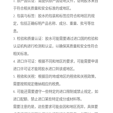
1. 原产国认证：需提供原产国证明文件，证明胶水来自
于符合相关质量和安全标准的或地区。
2. 包装与标签：胶水的包装和标签应符合和地区的规
定，包括正确标明产品名称、成分、重量、批号等信
息。
3. 检验和质量认证：胶水可能需要通过进口国的检验和
认证机构进行检测和认证，以确保其质量和安全性符合
相关标准。
4. 进口许可证：根据不同和地区的要求，可能需要申请
进口许可证才能将胶水进口到该或地区。
5. 税收和关税：根据目的地或地区的税收和关税政策，
需要按照规定缴纳相应的税费。
6. 可能还需要遵守一些特定的进口限制或禁止规定，如
进口配额、禁止进口某些特定成分或材料等。
需要注意的是，这些要求可能会因和地区而异，具体要