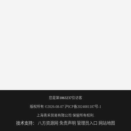
您是第
1063237
位访客
版权所有 ©2026-08-07
沪ICP备2024081187号-1
上海青禾贸易有限公司
保留所有权利.
技术支持：
八方资源网
免责声明
管理员入口
网站地图