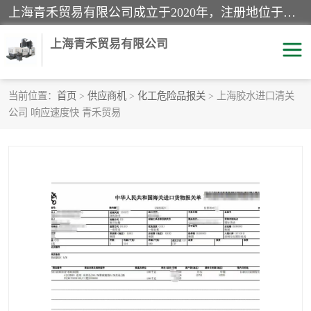
上海青禾贸易有限公司成立于2020年，注册地位于上海市宝山区。经营范围包括：机械设备、五金制品、劳防用品、电子产品、塑胶制品、家具、模具、纺织品、仪器仪表、建筑材料、装饰材料、化工产品、金属制品、机车配件等货物进出口报关、清关服务。
上海青禾贸易有限公司
当前位置：
首页
>
供应商机
>
化工危险品报关
> 上海胶水进口清关
公司 响应速度快 青禾贸易
酒类饮料报关
化工危险品报关
进口退运报关
服装进口清关
快递清关
进口杂货清关
家用电器报关
机床进口清关
国际灯具清关